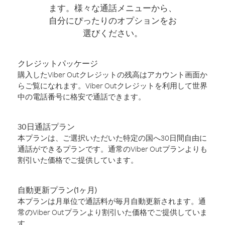
ます。様々な通話メニューから、
自分にぴったりのオプションをお
選びください。
クレジットパッケージ
購入したViber Outクレジットの残高はアカウント画面か
らご覧になれます。Viber Outクレジットを利用して世界
中の電話番号に格安で通話できます。
30日通話プラン
本プランは、ご選択いただいた特定の国へ30日間自由に
通話ができるプランです。通常のViber Outプランよりも
割引いた価格でご提供しています。
自動更新プラン(1ヶ月)
本プランは月単位で通話料が毎月自動更新されます。通
常のViber Outプランより割引いた価格でご提供していま
す。