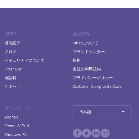
VIBER
会社情報
機能紹介
Viberについて
ブログ
ブランドセンター
セキュリティについて
採用
Viber Out
当社の利用規約
通話料
プライバシーポリシー
サポート
Customer Complaints Code
ダウンロード
日本語
Android
iPhone & iPad
Windows PC