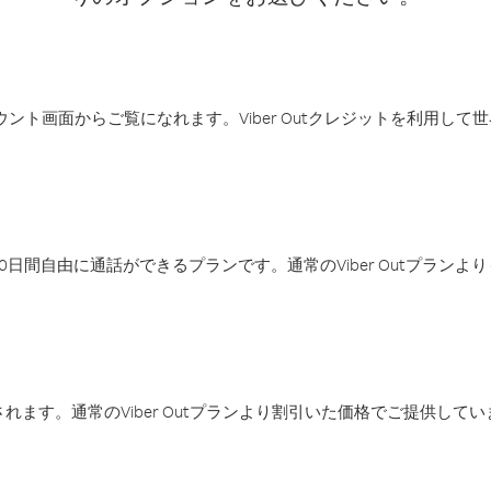
アカウント画面からご覧になれます。Viber Outクレジットを利用し
日間自由に通話ができるプランです。通常のViber Outプラン
ます。通常のViber Outプランより割引いた価格でご提供してい