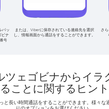
ルパッ
または、Viberに保存されている連絡先を選択
さら
ゴビナ
し、情報画面から通話をすることができます。
番号
ルツェゴビナからイラ
ることに関するヒン
話料でもっと長い時間通話をすることができます。様々
りのオプションをお選びください。