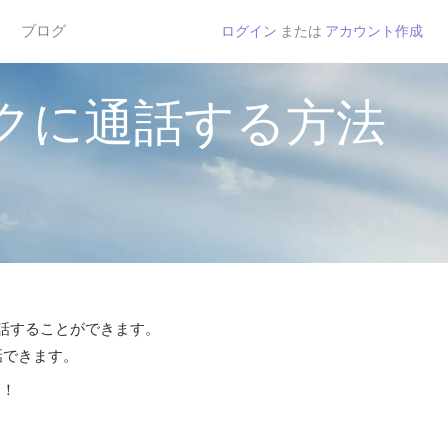
ブログ
ログイン
または
アカウント作成
クに通話する方法
通話することができます。
話できます。
う！