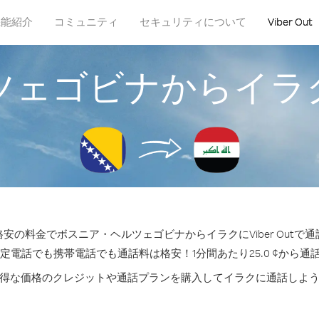
機能紹介
コミュニティ
セキュリティについて
Viber Out
ツェゴビナからイラ
安の料金でボスニア・ヘルツェゴビナからイラクにViber Outで
固定電話でも携帯電話でも通話料は格安！1分間あたり25.0 ¢から通
得な価格のクレジットや通話プランを購入してイラクに通話しよ