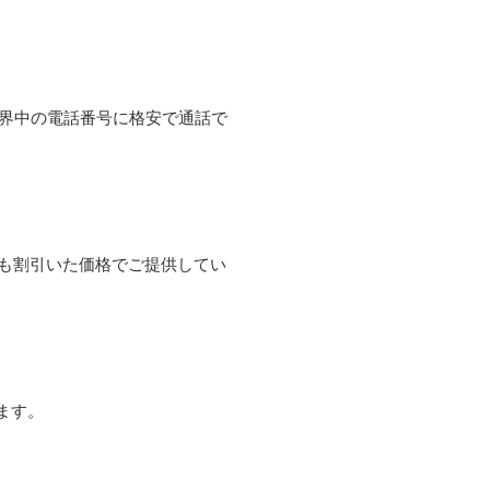
て世界中の電話番号に格安で通話で
よりも割引いた価格でご提供してい
ます。