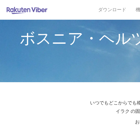
ダウンロード
ボスニア・ヘル
いつでもどこからでも格
イラク の
お