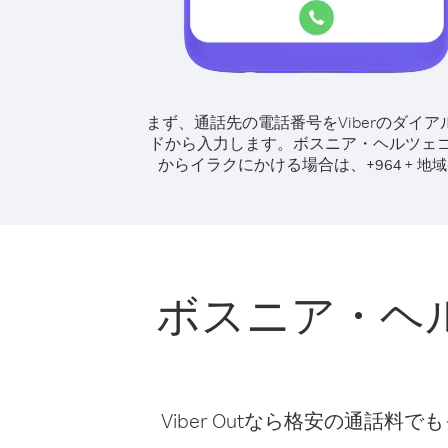
まず、通話先の電話番号をViberのダイア
ドから入力します。
ボスニア・ヘルツェ
からイラクにかける場合は、
+
+
964
地域
ボスニア・ヘ
Viber Outなら格安の通