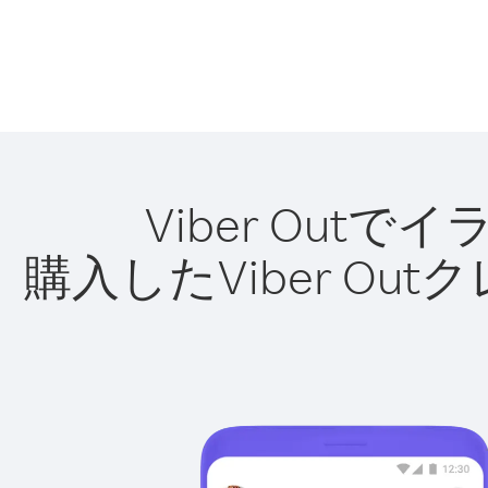
Viber Ou
購入したViber O