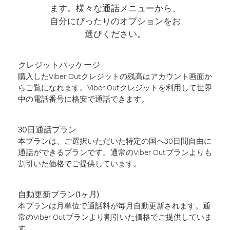
ます。様々な通話メニューから、
自分にぴったりのオプションをお
選びください。
クレジットパッケージ
購入したViber Outクレジットの残高はアカウント画面か
らご覧になれます。Viber Outクレジットを利用して世界
中の電話番号に格安で通話できます。
30日通話プラン
本プランは、ご選択いただいた特定の国へ30日間自由に
通話ができるプランです。通常のViber Outプランよりも
割引いた価格でご提供しています。
自動更新プラン(1ヶ月)
本プランは月単位で通話料が毎月自動更新されます。通
常のViber Outプランより割引いた価格でご提供していま
す。