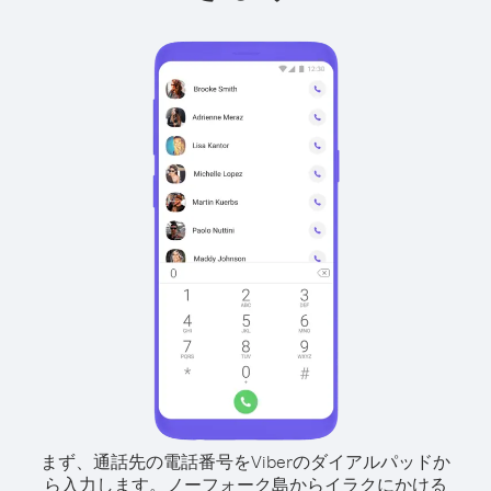
まず、通話先の電話番号をViberのダイアルパッドか
ら入力します。
ノーフォーク島からイラクにかける