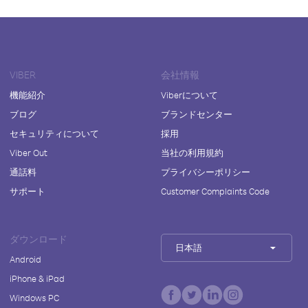
VIBER
会社情報
機能紹介
Viberについて
ブログ
ブランドセンター
セキュリティについて
採用
Viber Out
当社の利用規約
通話料
プライバシーポリシー
サポート
Customer Complaints Code
ダウンロード
日本語
Android
iPhone & iPad
Windows PC