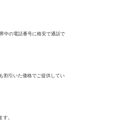
て世界中の電話番号に格安で通話で
よりも割引いた価格でご提供してい
ます。