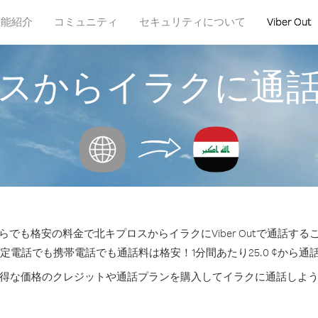
機能紹介
コミュニティ
セキュリティについて
Viber Out
スからイラクに通
らでも格安の料金で北キプロスからイラクにViber Outで通話する
固定電話でも携帯電話でも通話料は格安！1分間あたり25.0 ¢から通
得な価格のクレジットや通話プランを購入してイラクに通話しよ