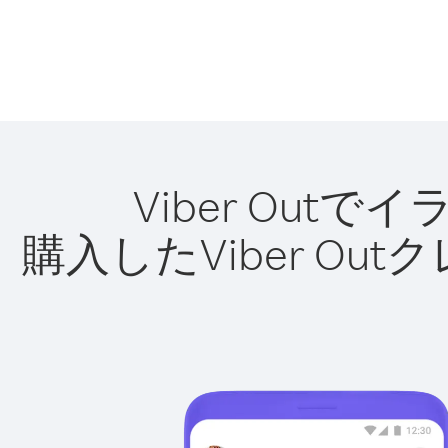
Viber Ou
購入したViber O