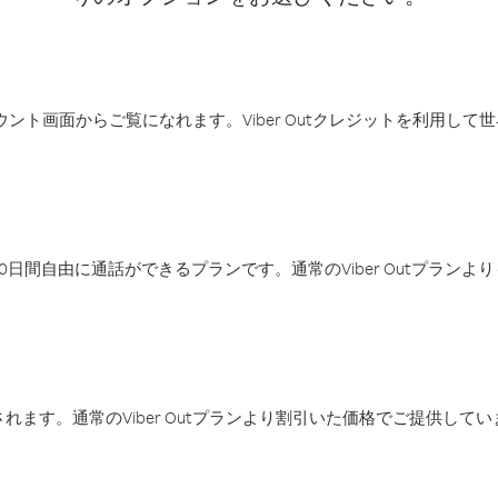
アカウント画面からご覧になれます。Viber Outクレジットを利用し
日間自由に通話ができるプランです。通常のViber Outプラン
ます。通常のViber Outプランより割引いた価格でご提供してい