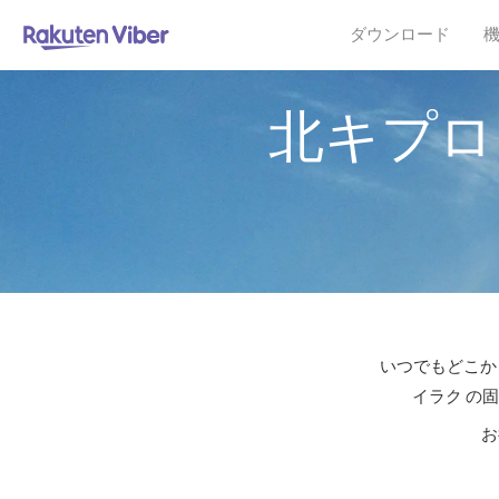
ダウンロード
北キプロ
いつでもどこか
イラク の
お