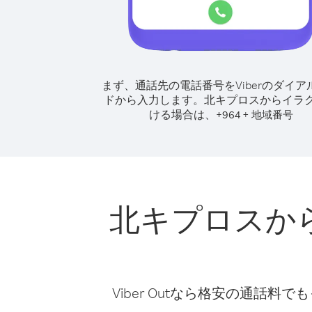
まず、通話先の電話番号をViberのダイア
ドから入力します。
北キプロスからイラ
ける場合は、
+
+
964
地域番号
北キプロスか
Viber Outなら格安の通