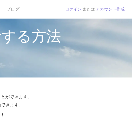
ブログ
ログイン
または
アカウント作成
話する方法
ことができます。
話できます。
う！