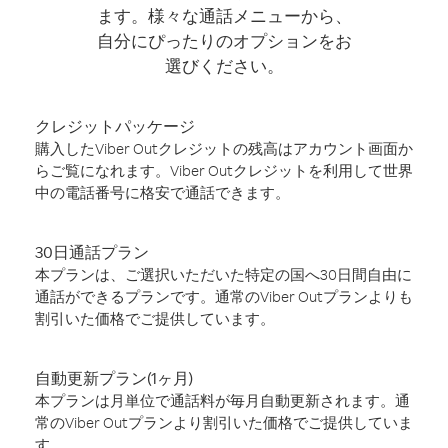
ます。様々な通話メニューから、
自分にぴったりのオプションをお
選びください。
クレジットパッケージ
購入したViber Outクレジットの残高はアカウント画面か
らご覧になれます。Viber Outクレジットを利用して世界
中の電話番号に格安で通話できます。
30日通話プラン
本プランは、ご選択いただいた特定の国へ30日間自由に
通話ができるプランです。通常のViber Outプランよりも
割引いた価格でご提供しています。
自動更新プラン(1ヶ月)
本プランは月単位で通話料が毎月自動更新されます。通
常のViber Outプランより割引いた価格でご提供していま
す。