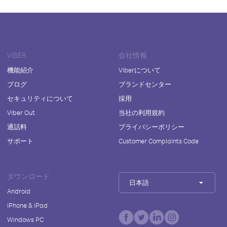
VIBER
会社情報
機能紹介
Viberについて
ブログ
ブランドセンター
セキュリティについて
採用
Viber Out
当社の利用規約
通話料
プライバシーポリシー
サポート
Customer Complaints Code
ダウンロード
日本語
Android
iPhone & iPad
Windows PC