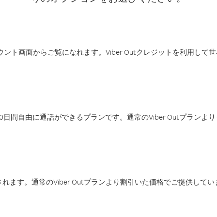
アカウント画面からご覧になれます。Viber Outクレジットを利用し
日間自由に通話ができるプランです。通常のViber Outプラン
ます。通常のViber Outプランより割引いた価格でご提供してい