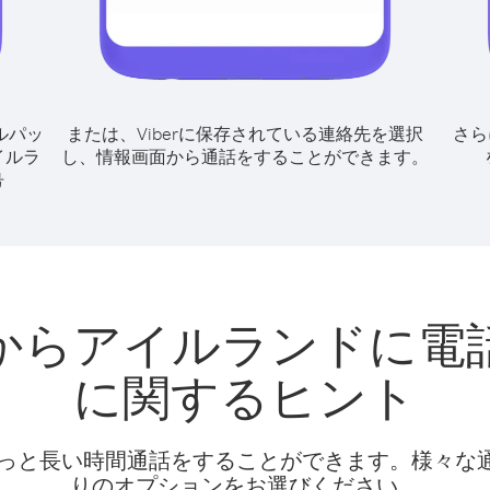
ルパッ
または、Viberに保存されている連絡先を選択
さら
イルラ
し、情報画面から通話をすることができます。
号
からアイルランドに電
に関するヒント
話料でもっと長い時間通話をすることができます。様々
りのオプションをお選びください。