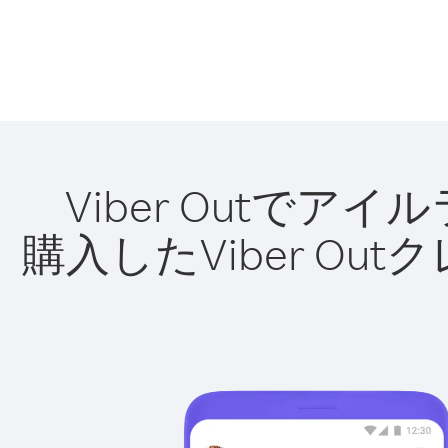
Viber Outで
購入したViber O