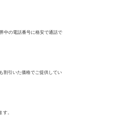
て世界中の電話番号に格安で通話で
よりも割引いた価格でご提供してい
ます。