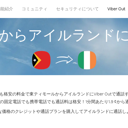
機能紹介
コミュニティ
セキュリティについて
Viber Out
からアイルランド
格安の料金で東ティモールからアイルランドにViber Outで通
 の固定電話でも携帯電話でも通話料は格安！1分間あたり1.9 ¢から
な価格のクレジットや通話プランを購入してアイルランドに通話し