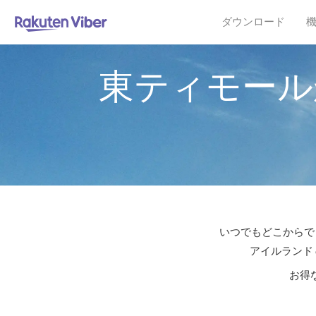
ダウンロード
東ティモール
いつでもどこからでも
アイルランド
お得