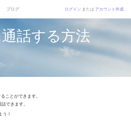
ブログ
ログイン
または
アカウント作成
に通話する方法
話することができます。
通話できます。
よう！