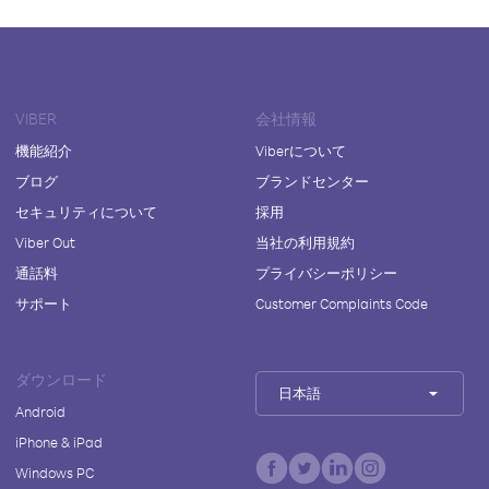
VIBER
会社情報
機能紹介
Viberについて
ブログ
ブランドセンター
セキュリティについて
採用
Viber Out
当社の利用規約
通話料
プライバシーポリシー
サポート
Customer Complaints Code
ダウンロード
日本語
Android
iPhone & iPad
Windows PC