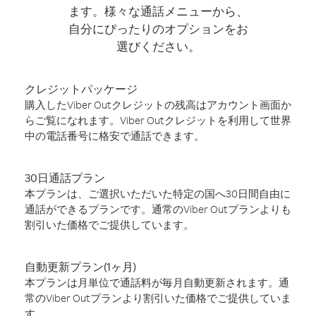
ます。様々な通話メニューから、
自分にぴったりのオプションをお
選びください。
クレジットパッケージ
購入したViber Outクレジットの残高はアカウント画面か
らご覧になれます。Viber Outクレジットを利用して世界
中の電話番号に格安で通話できます。
30日通話プラン
本プランは、ご選択いただいた特定の国へ30日間自由に
通話ができるプランです。通常のViber Outプランよりも
割引いた価格でご提供しています。
自動更新プラン(1ヶ月)
本プランは月単位で通話料が毎月自動更新されます。通
常のViber Outプランより割引いた価格でご提供していま
す。