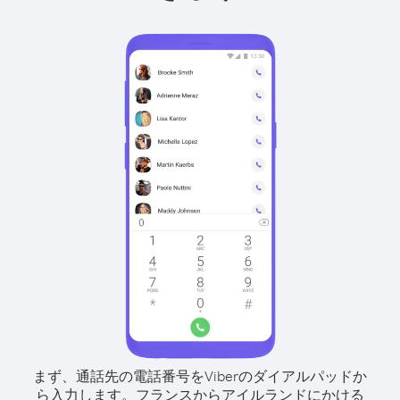
まず、通話先の電話番号をViberのダイアルパッドか
ら入力します。
フランスからアイルランドにかける