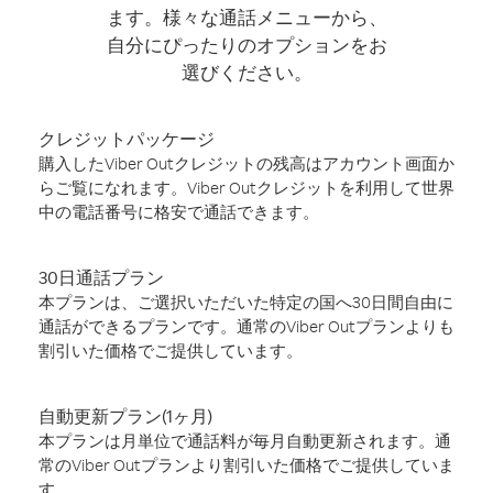
ます。様々な通話メニューから、
自分にぴったりのオプションをお
選びください。
クレジットパッケージ
購入したViber Outクレジットの残高はアカウント画面か
らご覧になれます。Viber Outクレジットを利用して世界
中の電話番号に格安で通話できます。
30日通話プラン
本プランは、ご選択いただいた特定の国へ30日間自由に
通話ができるプランです。通常のViber Outプランよりも
割引いた価格でご提供しています。
自動更新プラン(1ヶ月)
本プランは月単位で通話料が毎月自動更新されます。通
常のViber Outプランより割引いた価格でご提供していま
す。