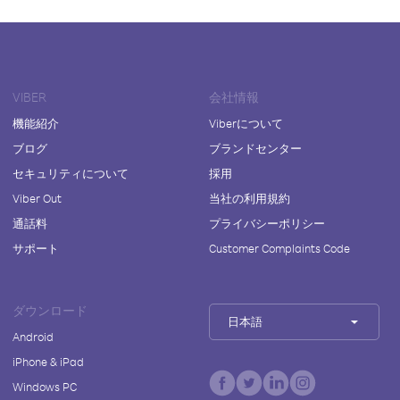
VIBER
会社情報
機能紹介
Viberについて
ブログ
ブランドセンター
セキュリティについて
採用
Viber Out
当社の利用規約
通話料
プライバシーポリシー
サポート
Customer Complaints Code
ダウンロード
日本語
Android
iPhone & iPad
Windows PC