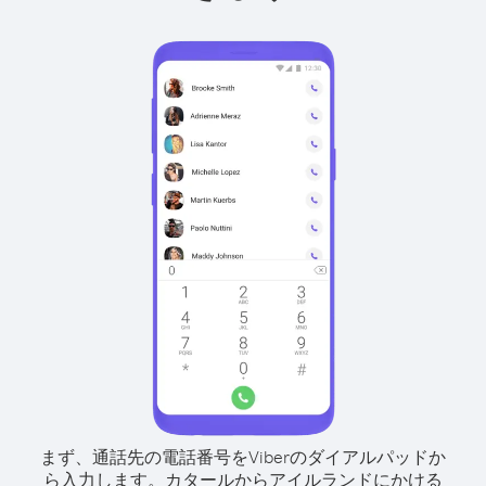
まず、通話先の電話番号をViberのダイアルパッドか
ら入力します。
カタールからアイルランドにかける