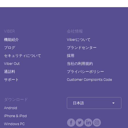
VIBER
会社情報
機能紹介
Viberについて
ブログ
ブランドセンター
セキュリティについて
採用
Viber Out
当社の利用規約
通話料
プライバシーポリシー
サポート
Customer Complaints Code
ダウンロード
日本語
Android
iPhone & iPad
Windows PC