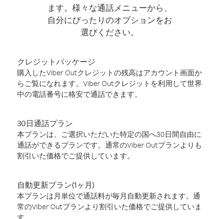
ます。様々な通話メニューから、
自分にぴったりのオプションをお
選びください。
クレジットパッケージ
購入したViber Outクレジットの残高はアカウント画面か
らご覧になれます。Viber Outクレジットを利用して世界
中の電話番号に格安で通話できます。
30日通話プラン
本プランは、ご選択いただいた特定の国へ30日間自由に
通話ができるプランです。通常のViber Outプランよりも
割引いた価格でご提供しています。
自動更新プラン(1ヶ月)
本プランは月単位で通話料が毎月自動更新されます。通
常のViber Outプランより割引いた価格でご提供していま
す。