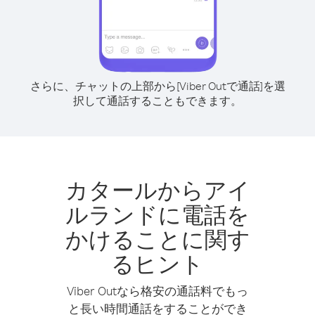
さらに、チャットの上部から[Viber Outで通話]を選
択して通話することもできます。
カタールからアイ
ルランドに電話を
かけることに関す
るヒント
Viber Outなら格安の通話料でもっ
と長い時間通話をすることができ