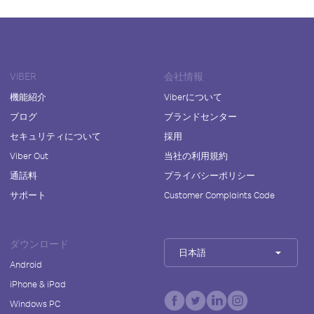
VIBER
会社情報
機能紹介
Viberについて
ブログ
ブランドセンター
セキュリティについて
採用
Viber Out
当社の利用規約
通話料
プライバシーポリシー
サポート
Customer Complaints Code
ダウンロード
日本語
Android
iPhone & iPad
Windows PC