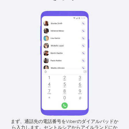
まず、通話先の電話番号をViberのダイアルパッドか
ら入力します。
セントルシアからアイルランドにか