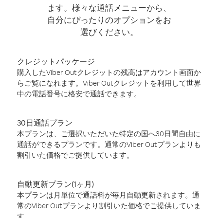
ます。様々な通話メニューから、
自分にぴったりのオプションをお
選びください。
クレジットパッケージ
購入したViber Outクレジットの残高はアカウント画面か
らご覧になれます。Viber Outクレジットを利用して世界
中の電話番号に格安で通話できます。
30日通話プラン
本プランは、ご選択いただいた特定の国へ30日間自由に
通話ができるプランです。通常のViber Outプランよりも
割引いた価格でご提供しています。
自動更新プラン(1ヶ月)
本プランは月単位で通話料が毎月自動更新されます。通
常のViber Outプランより割引いた価格でご提供していま
す。