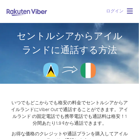
ログイン
Togg
navig
セントルシアからアイル
ランドに通話する方法
いつでもどこからでも格安の料金でセントルシアからア
イルランドにViber Outで通話することができます。
アイ
ルランド の固定電話でも携帯電話でも通話料は格安！1
分間あたり1.9 ¢から通話できます。
お得な価格のクレジットや通話プランを購入してアイル