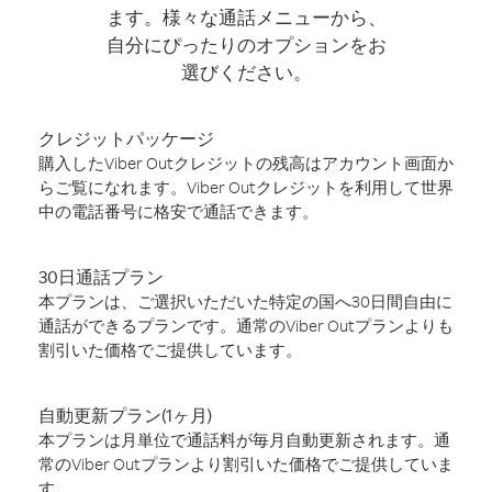
ます。様々な通話メニューから、
自分にぴったりのオプションをお
選びください。
クレジットパッケージ
購入したViber Outクレジットの残高はアカウント画面か
らご覧になれます。Viber Outクレジットを利用して世界
中の電話番号に格安で通話できます。
30日通話プラン
本プランは、ご選択いただいた特定の国へ30日間自由に
通話ができるプランです。通常のViber Outプランよりも
割引いた価格でご提供しています。
自動更新プラン(1ヶ月)
本プランは月単位で通話料が毎月自動更新されます。通
常のViber Outプランより割引いた価格でご提供していま
す。