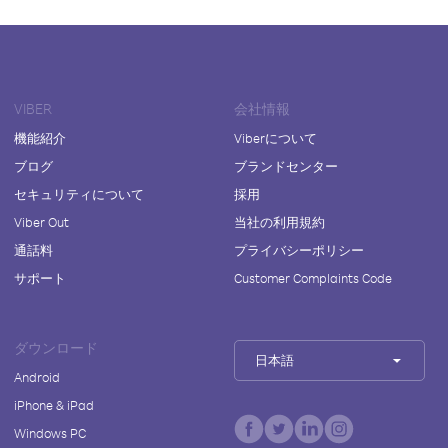
VIBER
会社情報
機能紹介
Viberについて
ブログ
ブランドセンター
セキュリティについて
採用
Viber Out
当社の利用規約
通話料
プライバシーポリシー
サポート
Customer Complaints Code
ダウンロード
日本語
Android
iPhone & iPad
Windows PC