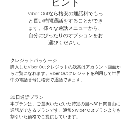
ヒント
Viber Outなら格安の通話料でもっ
と長い時間通話をすることができ
ます。様々な通話メニューから、
自分にぴったりのオプションをお
選びください。
クレジットパッケージ
購入したViber Outクレジットの残高はアカウント画面か
らご覧になれます。Viber Outクレジットを利用して世界
中の電話番号に格安で通話できます。
30日通話プラン
本プランは、ご選択いただいた特定の国へ30日間自由に
通話ができるプランです。通常のViber Outプランよりも
割引いた価格でご提供しています。