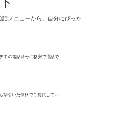
ント
な通話メニューから、自分にぴった
て世界中の電話番号に格安で通話で
よりも割引いた価格でご提供してい