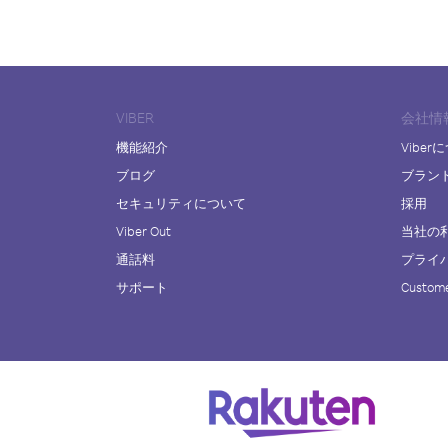
VIBER
会社情
機能紹介
Viber
ブログ
ブラン
セキュリティについて
採用
Viber Out
当社の
通話料
プライ
サポート
Custome