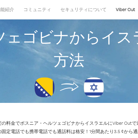
機能紹介
コミュニティ
セキュリティについて
Viber Out
ツェゴビナからイス
方法
の料金でボスニア・ヘルツェゴビナからイスラエルにViber Out
の固定電話でも携帯電話でも通話料は格安！1分間あたり3.5 ¢から