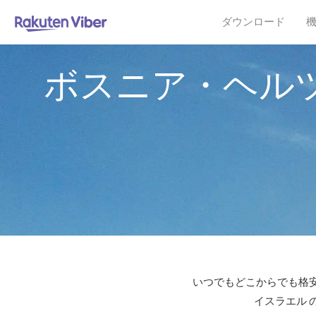
ダウンロード
ボスニア・ヘル
いつでもどこからでも格安
イスラエル 