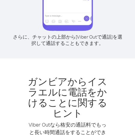
さらに、チャットの上部から[Viber Outで通話]を選
択して通話することもできます。
ガンビアからイス
ラエルに電話をか
けることに関する
ヒント
Viber Outなら格安の通話料でもっ
と長い時間通話をすることができ