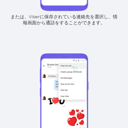
または、Viberに保存されている連絡先を選択し、情
報画面から通話をすることができます。