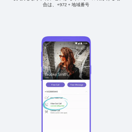
合は、
+
+
972
地域番号