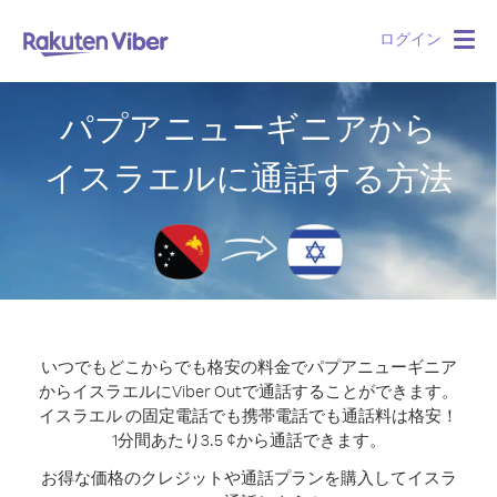
ログイン
Togg
navig
パプアニューギニアから
イスラエルに通話する方法
いつでもどこからでも格安の料金でパプアニューギニア
からイスラエルにViber Outで通話することができます。
イスラエル の固定電話でも携帯電話でも通話料は格安！
1分間あたり3.5 ¢から通話できます。
お得な価格のクレジットや通話プランを購入してイスラ