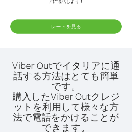
アに通話しよう！
レートを見る
Viber Outでイタリアに通
話する方法はとても簡単
です。
購入したViber Outクレジ
ットを利用して様々な方
法で電話をかけることが
できます。