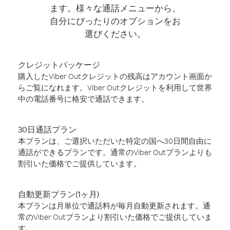
ます。様々な通話メニューから、
自分にぴったりのオプションをお
選びください。
クレジットパッケージ
購入したViber Outクレジットの残高はアカウント画面か
らご覧になれます。Viber Outクレジットを利用して世界
中の電話番号に格安で通話できます。
30日通話プラン
本プランは、ご選択いただいた特定の国へ30日間自由に
通話ができるプランです。通常のViber Outプランよりも
割引いた価格でご提供しています。
自動更新プラン(1ヶ月)
本プランは月単位で通話料が毎月自動更新されます。通
常のViber Outプランより割引いた価格でご提供していま
す。