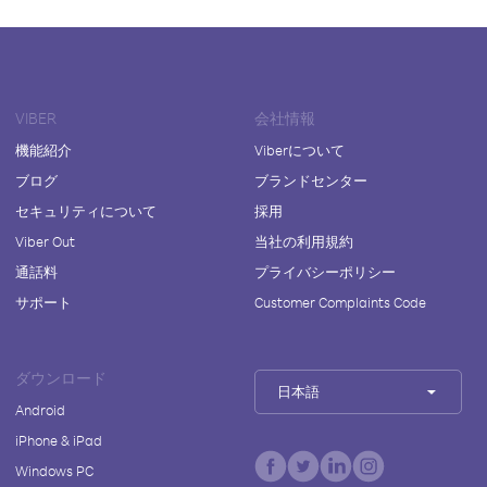
VIBER
会社情報
機能紹介
Viberについて
ブログ
ブランドセンター
セキュリティについて
採用
Viber Out
当社の利用規約
通話料
プライバシーポリシー
サポート
Customer Complaints Code
ダウンロード
日本語
Android
iPhone & iPad
Windows PC