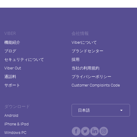
VIBER
会社情報
機能紹介
Viberについて
ブログ
ブランドセンター
セキュリティについて
採用
Viber Out
当社の利用規約
通話料
プライバシーポリシー
サポート
Customer Complaints Code
ダウンロード
日本語
Android
iPhone & iPad
Windows PC