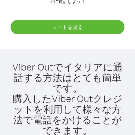
アに通話しよう！
レートを見る
Viber Outでイタリアに通
話する方法はとても簡単
です。
購入したViber Outクレジ
ットを利用して様々な方
法で電話をかけることが
できます。