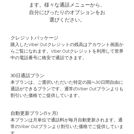
ます。様々な通話メニューから、
自分にぴったりのオプションをお
選びください。
クレジットパッケージ
購入したViber Outクレジットの残高はアカウント画面か
らご覧になれます。Viber Outクレジットを利用して世界
中の電話番号に格安で通話できます。
30日通話プラン
本プランは、ご選択いただいた特定の国へ30日間自由に
通話ができるプランです。通常のViber Outプランよりも
割引いた価格でご提供しています。
自動更新プラン(1ヶ月)
本プランは月単位で通話料が毎月自動更新されます。通
常のViber Outプランより割引いた価格でご提供していま
す。