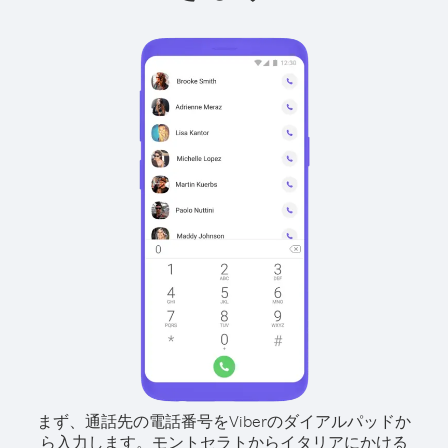
まず、通話先の電話番号をViberのダイアルパッドか
ら入力します。
モントセラトからイタリアにかける