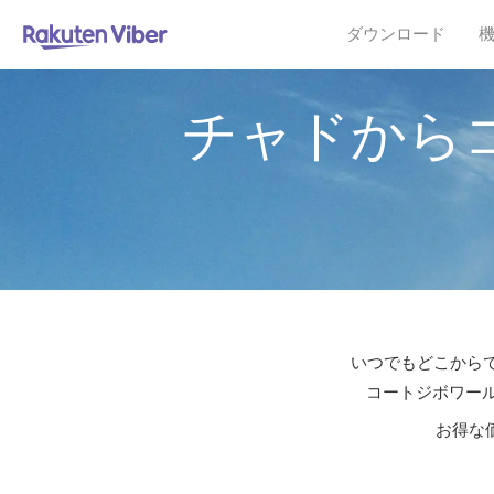
ダウンロード
チャドから
いつでもどこからで
コートジボワール
お得な