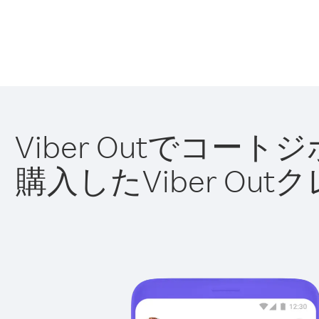
Viber Outでコ
購入したViber O