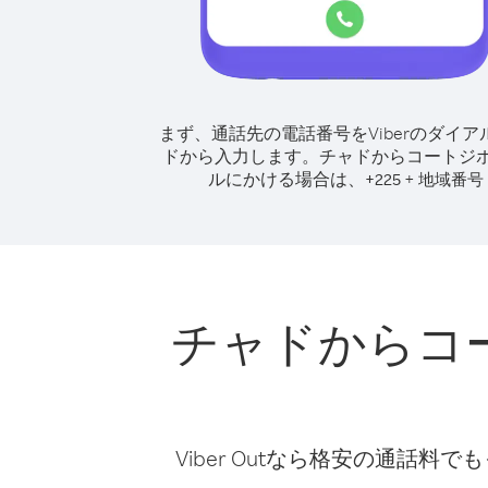
まず、通話先の電話番号をViberのダイア
ドから入力します。
チャドからコートジ
ルにかける場合は、
+
+
225
地域番号
チャドからコ
Viber Outなら格安の通