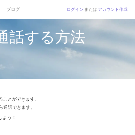
ブログ
ログイン
または
アカウント作成
通話する方法
することができます。
から通話できます。
しよう！