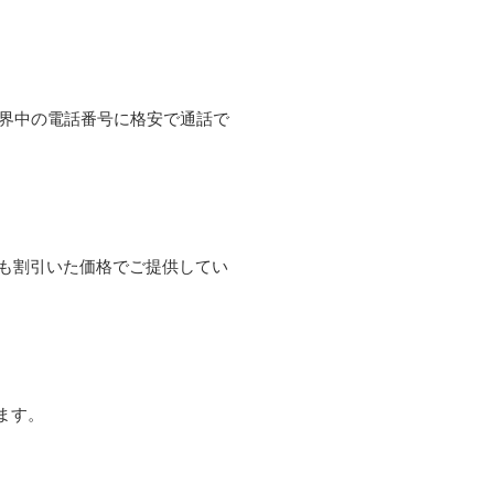
て世界中の電話番号に格安で通話で
よりも割引いた価格でご提供してい
ます。