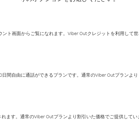
アカウント画面からご覧になれます。Viber Outクレジットを利用し
日間自由に通話ができるプランです。通常のViber Outプラン
ます。通常のViber Outプランより割引いた価格でご提供してい