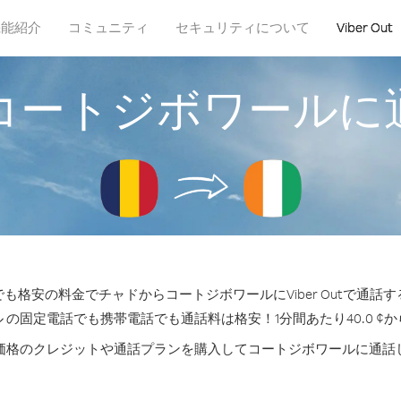
機能紹介
コミュニティ
セキュリティについて
Viber Out
コートジボワールに
も格安の料金でチャドからコートジボワールにViber Outで通話
 の固定電話でも携帯電話でも通話料は格安！1分間あたり40.0 ¢
価格のクレジットや通話プランを購入してコートジボワールに通話