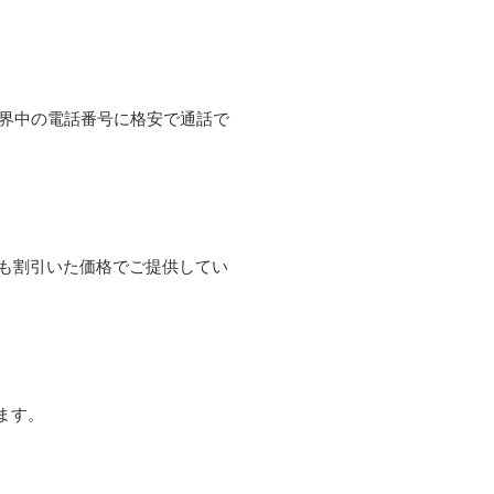
て世界中の電話番号に格安で通話で
よりも割引いた価格でご提供してい
ます。