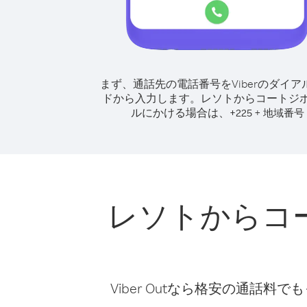
まず、通話先の電話番号をViberのダイア
ドから入力します。
レソトからコートジ
ルにかける場合は、
+
+
225
地域番号
レソトからコ
Viber Outなら格安の通