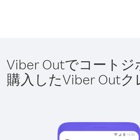
Viber Outでコ
購入したViber O