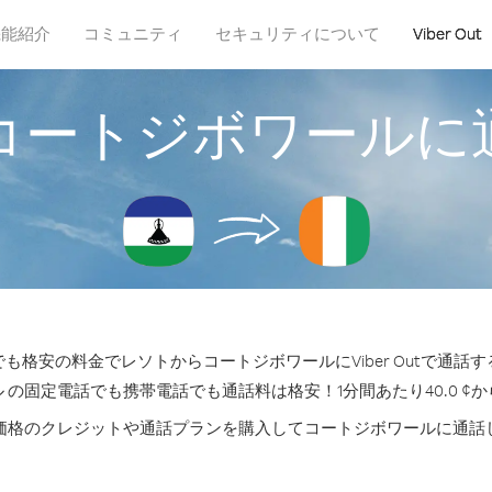
機能紹介
コミュニティ
セキュリティについて
Viber Out
コートジボワールに
も格安の料金でレソトからコートジボワールにViber Outで通話
 の固定電話でも携帯電話でも通話料は格安！1分間あたり40.0 ¢
価格のクレジットや通話プランを購入してコートジボワールに通話