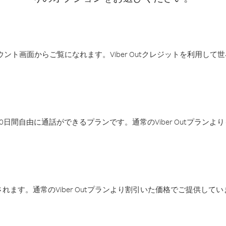
アカウント画面からご覧になれます。Viber Outクレジットを利用し
日間自由に通話ができるプランです。通常のViber Outプラン
ます。通常のViber Outプランより割引いた価格でご提供してい