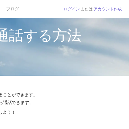
ブログ
ログイン
または
アカウント作成
通話する方法
することができます。
から通話できます。
しよう！