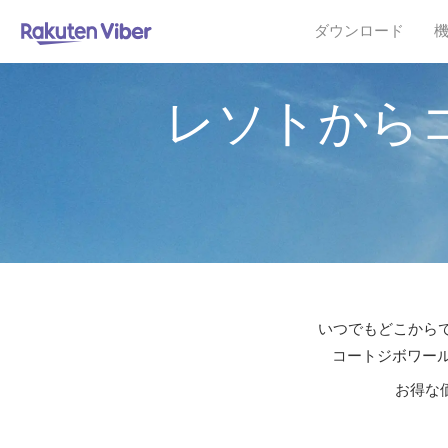
ダウンロード
レソトから
いつでもどこからで
コートジボワール
お得な