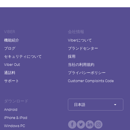
VIBER
会社情報
機能紹介
Viberについて
ブログ
ブランドセンター
セキュリティについて
採用
Viber Out
当社の利用規約
通話料
プライバシーポリシー
サポート
Customer Complaints Code
ダウンロード
日本語
Android
iPhone & iPad
Windows PC