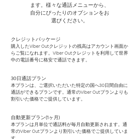
ます。様々な通話メニューから、
自分にぴったりのオプションをお
選びください。
クレジットパッケージ
購入したViber Outクレジットの残高はアカウント画面か
らご覧になれます。Viber Outクレジットを利用して世界
中の電話番号に格安で通話できます。
30日通話プラン
本プランは、ご選択いただいた特定の国へ30日間自由に
通話ができるプランです。通常のViber Outプランよりも
割引いた価格でご提供しています。
自動更新プラン(1ヶ月)
本プランは月単位で通話料が毎月自動更新されます。通
常のViber Outプランより割引いた価格でご提供していま
す。