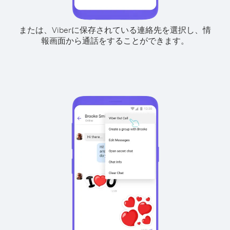
または、Viberに保存されている連絡先を選択し、情
報画面から通話をすることができます。