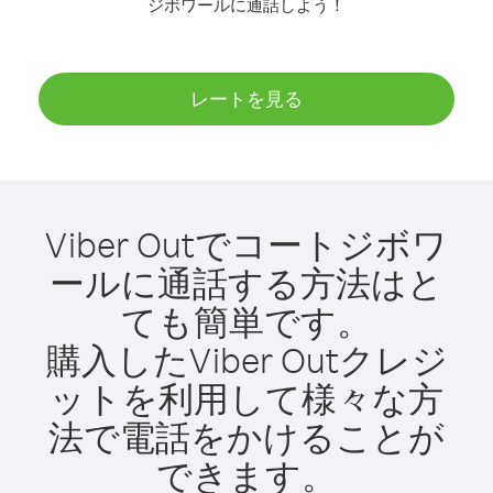
ジボワールに通話しよう！
レートを見る
Viber Outでコートジボワ
ールに通話する方法はと
ても簡単です。
購入したViber Outクレジ
ットを利用して様々な方
法で電話をかけることが
できます。