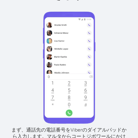
まず、通話先の電話番号をViberのダイアルパッドか
ら入力します。
マルタからコートジボワールにかけ