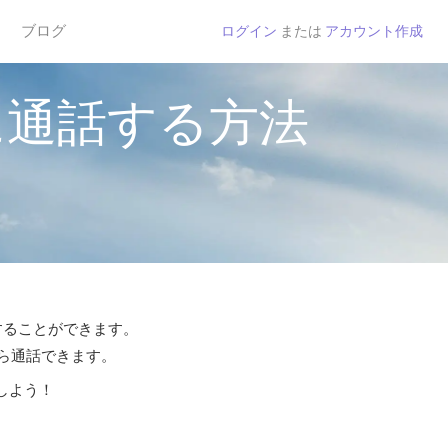
ブログ
ログイン
または
アカウント作成
に通話する方法
話することができます。
から通話できます。
しよう！