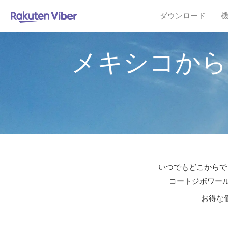
ダウンロード
メキシコから
いつでもどこからでも
コートジボワール
お得な