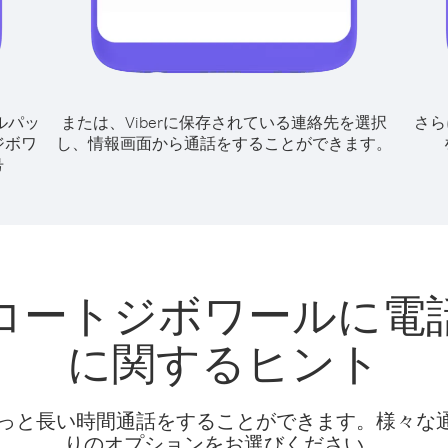
ルパッ
または、Viberに保存されている連絡先を選択
さら
ジボワ
し、情報画面から通話をすることができます。
号
コートジボワールに電
に関するヒント
話料でもっと長い時間通話をすることができます。様々
りのオプションをお選びください。