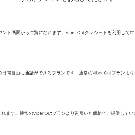
アカウント画面からご覧になれます。Viber Outクレジットを利用し
日間自由に通話ができるプランです。通常のViber Outプラン
ます。通常のViber Outプランより割引いた価格でご提供してい