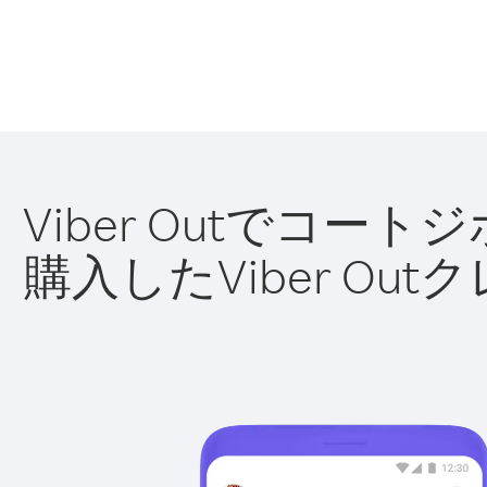
Viber Outでコ
購入したViber O