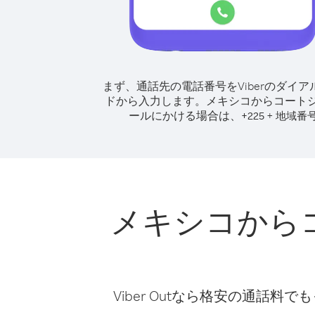
まず、通話先の電話番号をViberのダイア
ドから入力します。
メキシコからコート
ールにかける場合は、
+
+
225
地域番
メキシコから
Viber Outなら格安の通