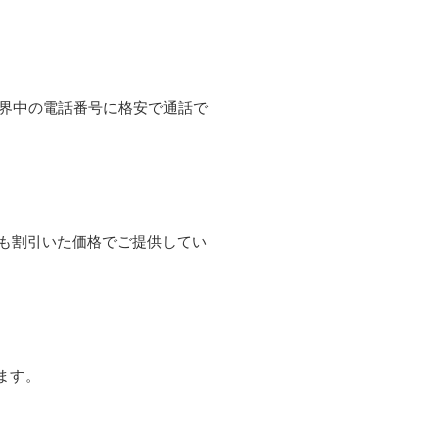
て世界中の電話番号に格安で通話で
よりも割引いた価格でご提供してい
ます。