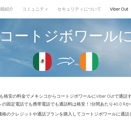
機能紹介
コミュニティ
セキュリティについて
Viber Out
コートジボワール
格安の料金でメキシコからコートジボワールにViber Outで通
 の固定電話でも携帯電話でも通話料は格安！1分間あたり40.0 ¢
価格のクレジットや通話プランを購入してコートジボワールに通話