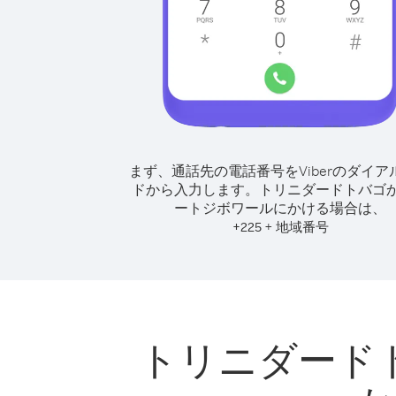
まず、通話先の電話番号をViberのダイア
ドから入力します。
トリニダードトバゴ
ートジボワールにかける場合は、
+
+
225
地域番号
トリニダード