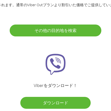
ます。通常のViber Outプランより割引いた価格でご提供してい
その他の目的地を検索
Viberをダウンロード！
ダウンロード