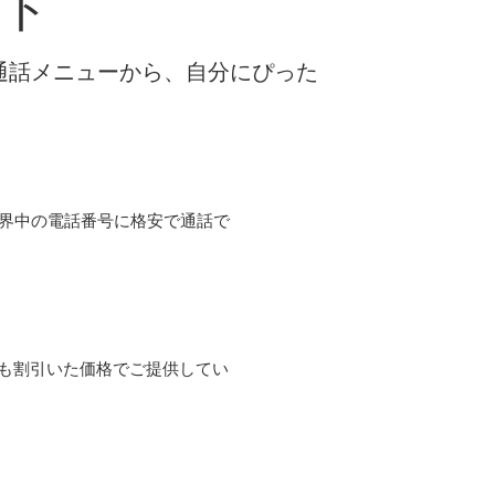
ント
な通話メニューから、自分にぴった
て世界中の電話番号に格安で通話で
よりも割引いた価格でご提供してい