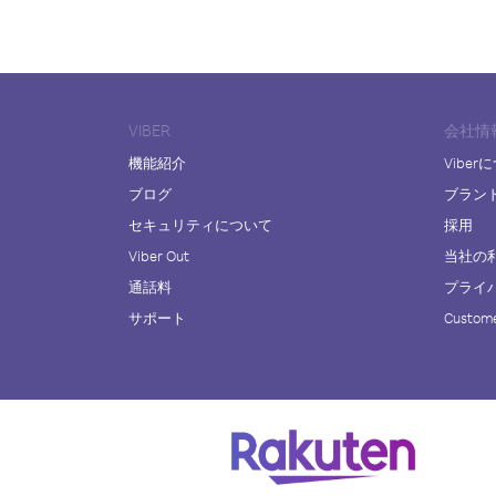
VIBER
会社情
機能紹介
Viber
ブログ
ブラン
セキュリティについて
採用
Viber Out
当社の
通話料
プライ
サポート
Custome