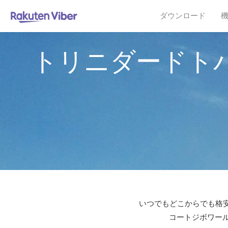
ダウンロード
トリニダードト
いつでもどこからでも格安
コートジボワール