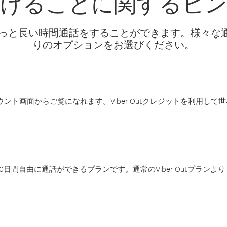
けることに関するヒ
話料でもっと長い時間通話をすることができます。様々
りのオプションをお選びください。
アカウント画面からご覧になれます。Viber Outクレジットを利用し
日間自由に通話ができるプランです。通常のViber Outプラン