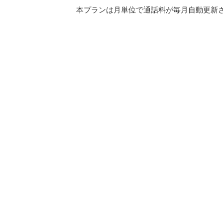
本プランは月単位で通話料が毎月自動更新され