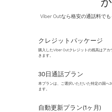
か
Viber Outなら格安の通
クレジットパッケージ
購入したViber Outクレジットの残高は
きます。
30日通話プラン
本プランは、ご選択いただいた特定の国へ30
ます。
自動更新プラン(1ヶ月)