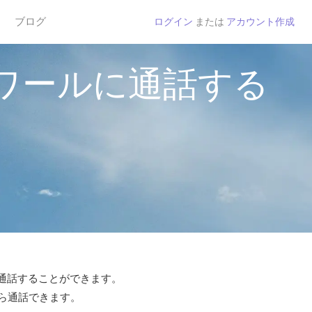
ブログ
ログイン
または
アカウント作成
ワールに通話する
で通話することができます。
から通話できます。