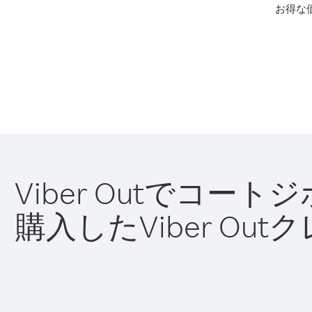
お得な
Viber Outでコ
購入したViber O