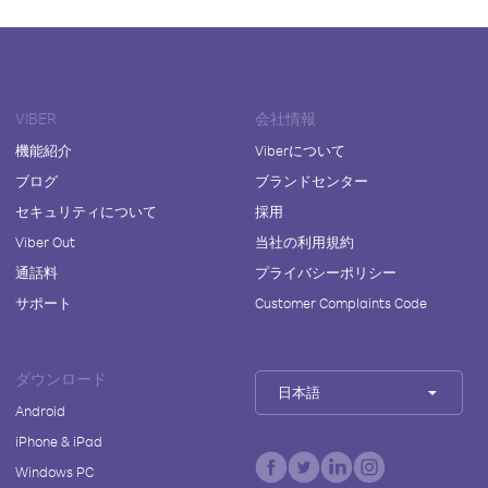
VIBER
会社情報
機能紹介
Viberについて
ブログ
ブランドセンター
セキュリティについて
採用
Viber Out
当社の利用規約
通話料
プライバシーポリシー
サポート
Customer Complaints Code
ダウンロード
日本語
Android
iPhone & iPad
Windows PC