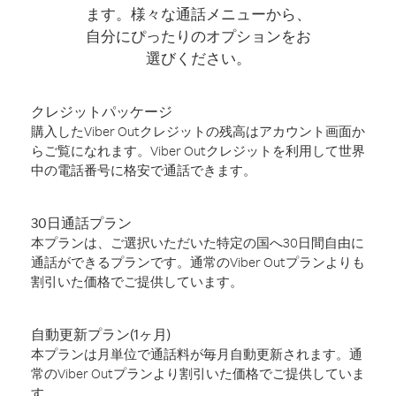
ます。様々な通話メニューから、
自分にぴったりのオプションをお
選びください。
クレジットパッケージ
購入したViber Outクレジットの残高はアカウント画面か
らご覧になれます。Viber Outクレジットを利用して世界
中の電話番号に格安で通話できます。
30日通話プラン
本プランは、ご選択いただいた特定の国へ30日間自由に
通話ができるプランです。通常のViber Outプランよりも
割引いた価格でご提供しています。
自動更新プラン(1ヶ月)
本プランは月単位で通話料が毎月自動更新されます。通
常のViber Outプランより割引いた価格でご提供していま
す。