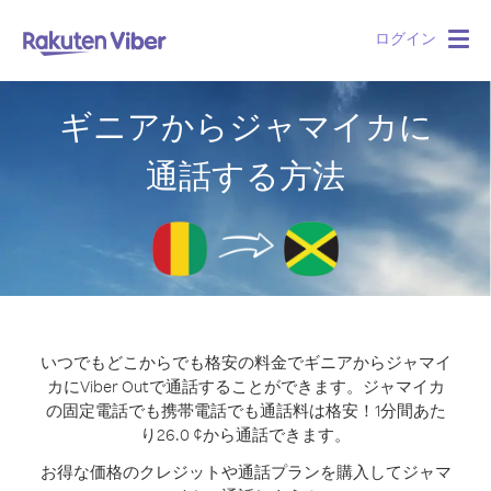
ログイン
Togg
navig
ギニアからジャマイカに
通話する方法
いつでもどこからでも格安の料金でギニアからジャマイ
カにViber Outで通話することができます。
ジャマイカ
の固定電話でも携帯電話でも通話料は格安！1分間あた
り26.0 ¢から通話できます。
お得な価格のクレジットや通話プランを購入してジャマ