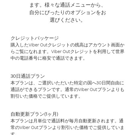
ます。様々な通話メニューから、
自分にぴったりのオプションをお
選びください。
クレジットパッケージ
購入したViber Outクレジットの残高はアカウント画面か
らご覧になれます。Viber Outクレジットを利用して世界
中の電話番号に格安で通話できます。
30日通話プラン
本プランは、ご選択いただいた特定の国へ30日間自由に
通話ができるプランです。通常のViber Outプランよりも
割引いた価格でご提供しています。
自動更新プラン(1ヶ月)
本プランは月単位で通話料が毎月自動更新されます。通
常のViber Outプランより割引いた価格でご提供していま
す。