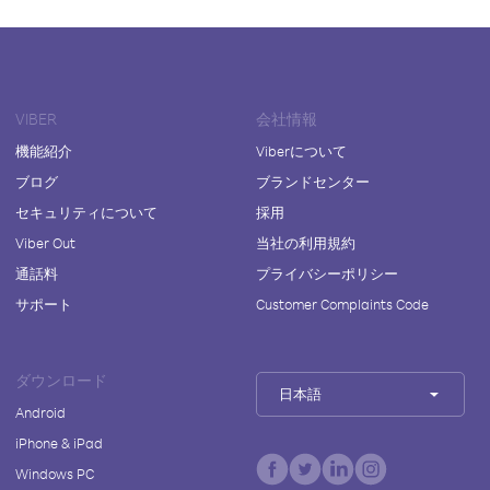
VIBER
会社情報
機能紹介
Viberについて
ブログ
ブランドセンター
セキュリティについて
採用
Viber Out
当社の利用規約
通話料
プライバシーポリシー
サポート
Customer Complaints Code
ダウンロード
日本語
Android
iPhone & iPad
Windows PC