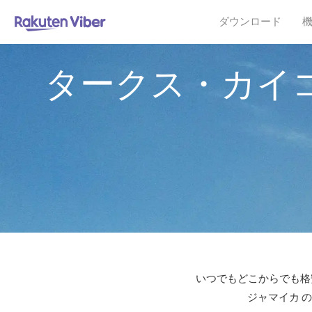
ダウンロード
タークス・カイ
いつでもどこからでも格安
ジャマイカ 