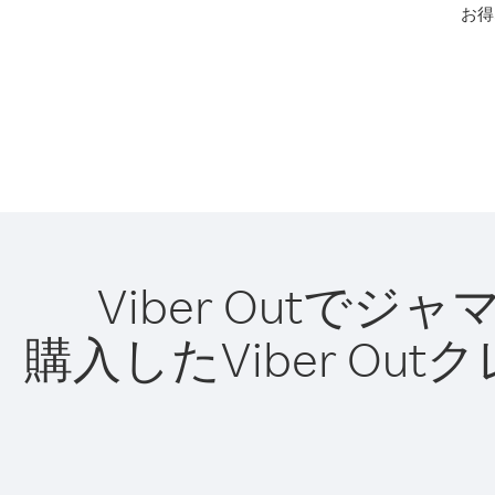
お得
Viber Out
購入したViber O