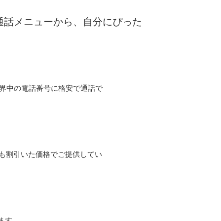
な通話メニューから、自分にぴった
て世界中の電話番号に格安で通話で
よりも割引いた価格でご提供してい
ます。