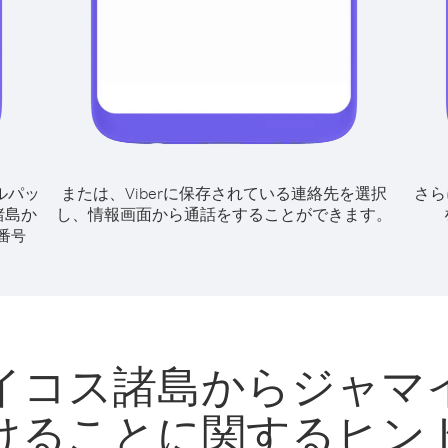
ルパッ
または、Viberに保存されている連絡先を選択
さら
諸島か
し、情報画面から通話をすることができます。
番号
イコス諸島からジャマ
けることに関するヒン