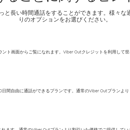
話料でもっと長い時間通話をすることができます。様々
りのオプションをお選びください。
アカウント画面からご覧になれます。Viber Outクレジットを利用し
日間自由に通話ができるプランです。通常のViber Outプラン
ます。通常のViber Outプランより割引いた価格でご提供してい