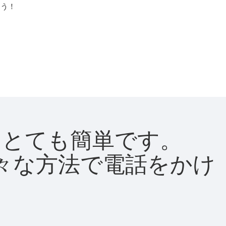
よう！
法はとても簡単です。
て様々な方法で電話をかけ