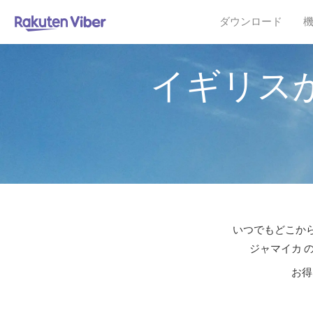
ダウンロード
イギリス
いつでもどこから
ジャマイカ 
お得