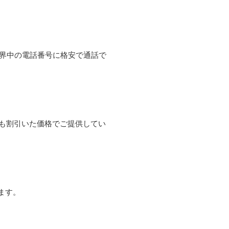
て世界中の電話番号に格安で通話で
よりも割引いた価格でご提供してい
ます。