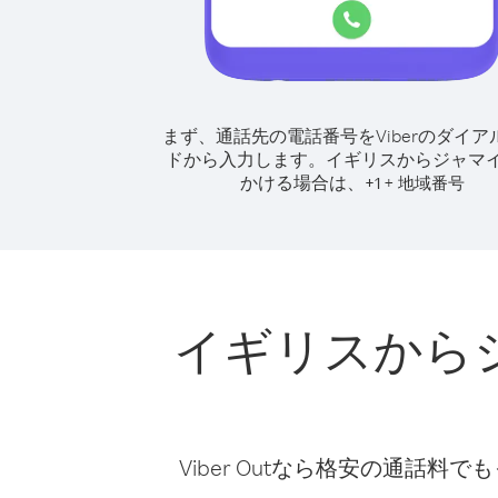
まず、通話先の電話番号をViberのダイア
ドから入力します。
イギリスからジャマ
かける場合は、
+
+
1
地域番号
イギリスから
Viber Outなら格安の通