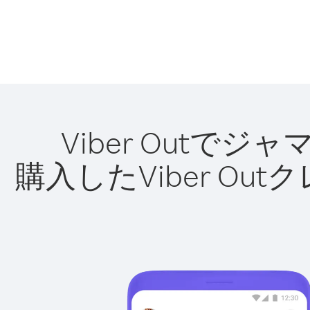
Viber Out
購入したViber O