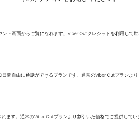
アカウント画面からご覧になれます。Viber Outクレジットを利用し
日間自由に通話ができるプランです。通常のViber Outプラン
ます。通常のViber Outプランより割引いた価格でご提供してい