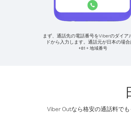
まず、通話先の電話番号をViberのダイア
ドから入力します。
通話元が日本の場合
+
+
81
地域番号
Viber Outなら格安の通