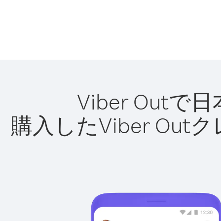
Viber O
購入したViber O