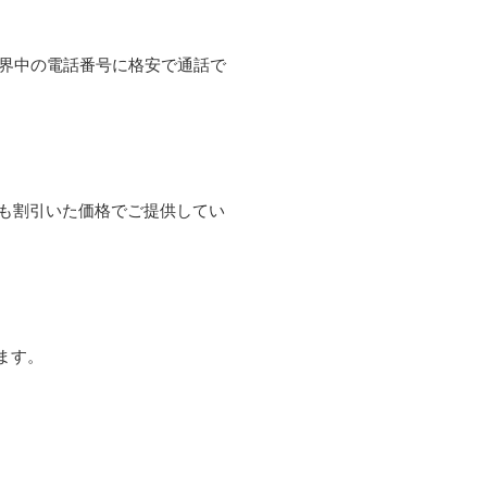
て世界中の電話番号に格安で通話で
よりも割引いた価格でご提供してい
ます。