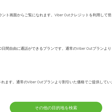
アカウント画面からご覧になれます。Viber Outクレジットを利用し
日間自由に通話ができるプランです。通常のViber Outプラン
ます。通常のViber Outプランより割引いた価格でご提供してい
その他の目的地を検索