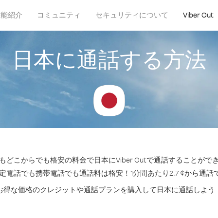
機能紹介
コミュニティ
セキュリティについて
Viber Out
日本に通話する方法
もどこからでも格安の料金で日本にViber Outで通話することがで
固定電話でも携帯電話でも通話料は格安！1分間あたり2.7 ¢から通話
お得な価格のクレジットや通話プランを購入して日本に通話しよう