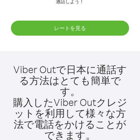
通話しよう！
レートを見る
Viber Outで日本に通話す
る方法はとても簡単で
す。
購入したViber Outクレジ
ットを利用して様々な方
法で電話をかけることが
できます。