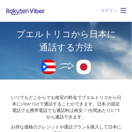
ログイン
Togg
navig
プエルトリコから日本に
通話する方法
いつでもどこからでも格安の料金でプエルトリコから日
本にViber Outで通話することができます。
日本 の固定
電話でも携帯電話でも通話料は格安！1分間あたり2.7 ¢
から通話できます。
お得な価格のクレジットや通話プランを購入して日本に