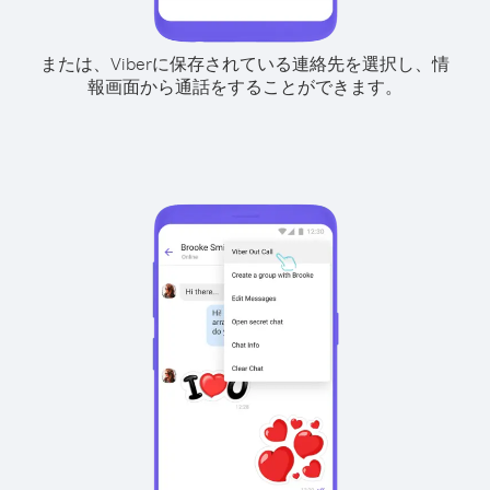
または、Viberに保存されている連絡先を選択し、情
報画面から通話をすることができます。