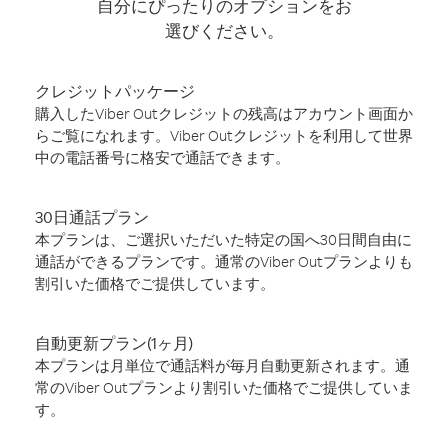
自分にぴったりのオプションをお
選びください。
クレジットパッケージ
購入したViber Outクレジットの残高はアカウント画面か
らご覧になれます。Viber Outクレジットを利用して世界
中の電話番号に格安で通話できます。
30日通話プラン
本プランは、ご選択いただいた特定の国へ30日間自由に
通話ができるプランです。通常のViber Outプランよりも
割引いた価格でご提供しています。
自動更新プラン(1ヶ月)
本プランは月単位で通話料が毎月自動更新されます。通
常のViber Outプランより割引いた価格でご提供していま
す。