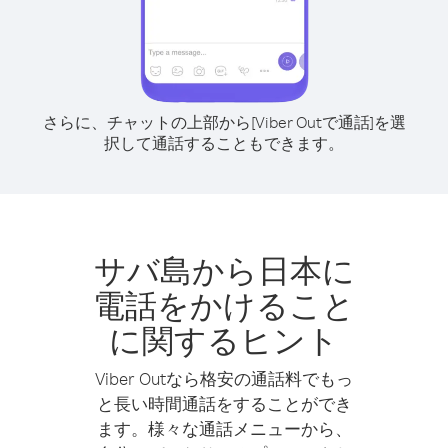
さらに、チャットの上部から[Viber Outで通話]を選
択して通話することもできます。
サバ島から日本に
電話をかけること
に関するヒント
Viber Outなら格安の通話料でもっ
と長い時間通話をすることができ
ます。様々な通話メニューから、