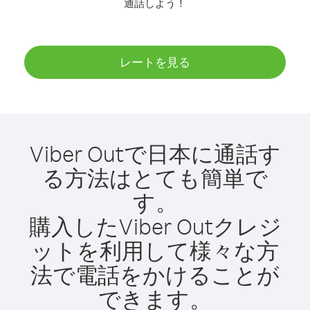
通話しよう！
レートを見る
Viber Outで日本に通話す
る方法はとても簡単で
す。
購入したViber Outクレジ
ットを利用して様々な方
法で電話をかけることが
できます。