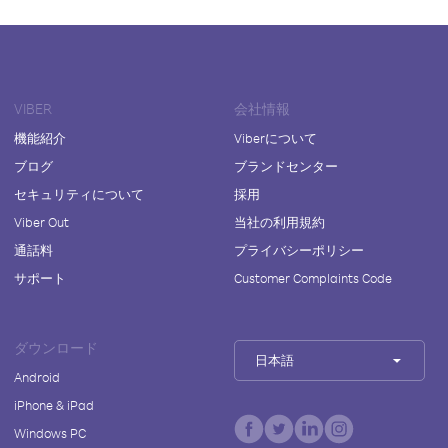
VIBER
会社情報
機能紹介
Viberについて
ブログ
ブランドセンター
セキュリティについて
採用
Viber Out
当社の利用規約
通話料
プライバシーポリシー
サポート
Customer Complaints Code
ダウンロード
日本語
Android
iPhone & iPad
Windows PC