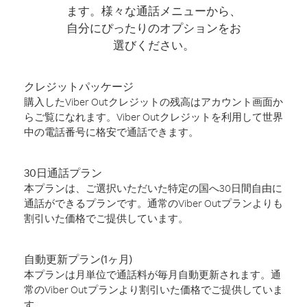
ます。様々な通話メニューから、
自分にぴったりのオプションをお
選びください。
クレジットパッケージ
購入したViber Outクレジットの残高はアカウント画面か
らご覧になれます。Viber Outクレジットを利用して世界
中の電話番号に格安で通話できます。
30日通話プラン
本プランは、ご選択いただいた特定の国へ30日間自由に
通話ができるプランです。通常のViber Outプランよりも
割引いた価格でご提供しています。
自動更新プラン(1ヶ月)
本プランは月単位で通話料が毎月自動更新されます。通
常のViber Outプランより割引いた価格でご提供していま
す。