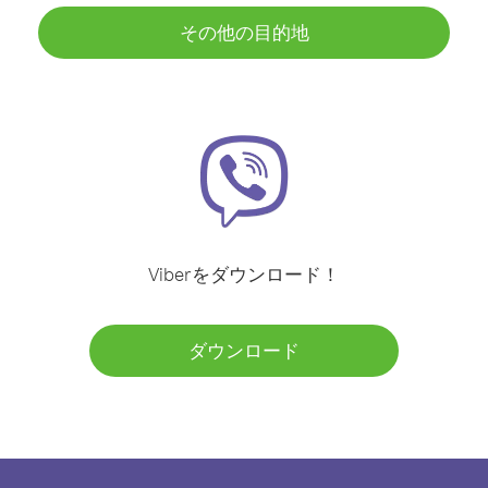
その他の目的地
Viberをダウンロード！
ダウンロード