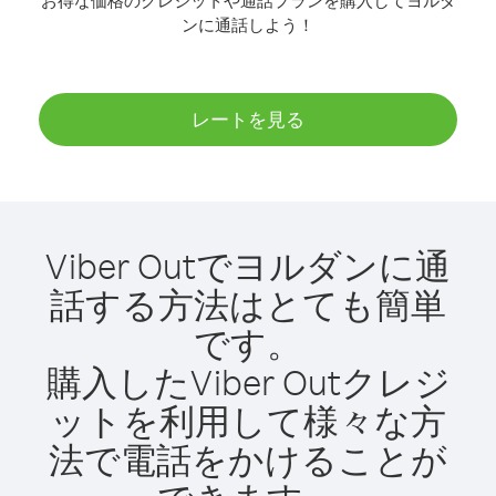
お得な価格のクレジットや通話プランを購入してヨルダ
ンに通話しよう！
レートを見る
Viber Outでヨルダンに通
話する方法はとても簡単
です。
購入したViber Outクレジ
ットを利用して様々な方
法で電話をかけることが