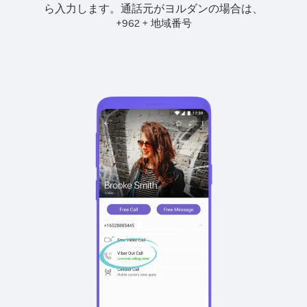
ら入力します。
通話元がヨルダンの場合は、
+
+
962
地域番号