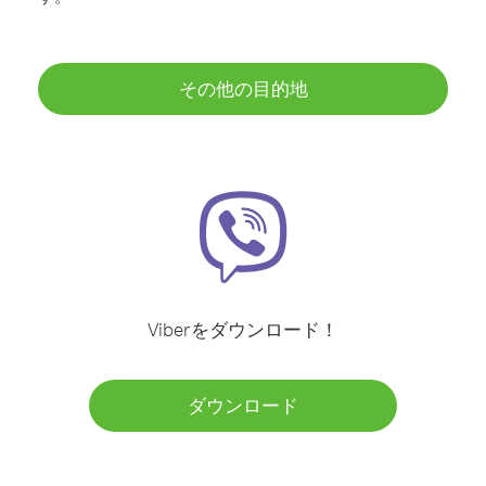
その他の目的地
Viberをダウンロード！
ダウンロード