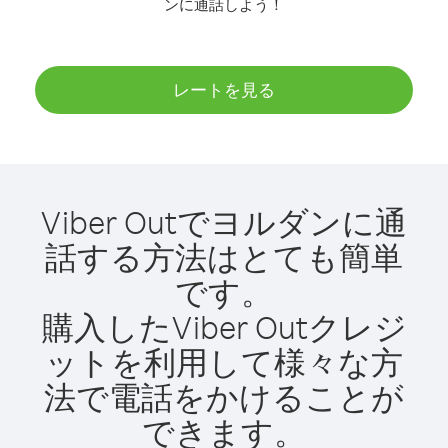
ンに通話しよう！
レートを見る
Viber Outでヨルダンに通
話する方法はとても簡単
です。
購入したViber Outクレジ
ットを利用して様々な方
法で電話をかけることが
できます。