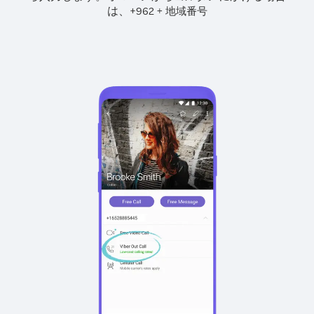
は、
+
+
962
地域番号