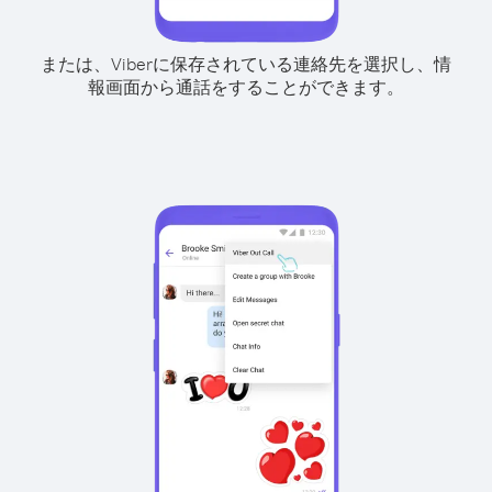
または、Viberに保存されている連絡先を選択し、情
報画面から通話をすることができます。