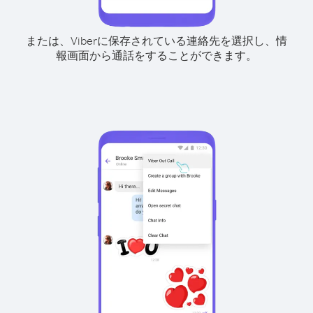
または、Viberに保存されている連絡先を選択し、情
報画面から通話をすることができます。