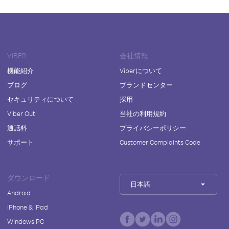
VIBER
会社情報
機能紹介
Viberについて
ブログ
ブランドセンター
セキュリティについて
採用
Viber Out
当社の利用規約
通話料
プライバシーポリシー
サポート
Customer Complaints Code
ダウンロード
日本語
Android
iPhone & iPad
Windows PC