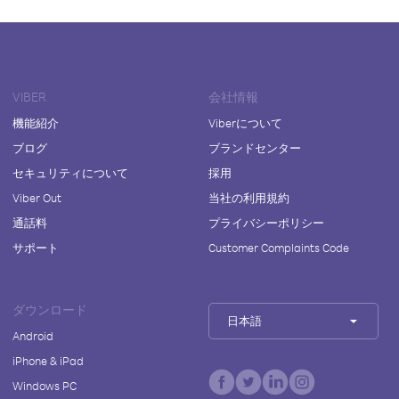
VIBER
会社情報
機能紹介
Viberについて
ブログ
ブランドセンター
セキュリティについて
採用
Viber Out
当社の利用規約
通話料
プライバシーポリシー
サポート
Customer Complaints Code
ダウンロード
日本語
Android
iPhone & iPad
Windows PC