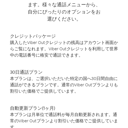
ます。様々な通話メニューから、
自分にぴったりのオプションをお
選びください。
クレジットパッケージ
購入したViber Outクレジットの残高はアカウント画面か
らご覧になれます。Viber Outクレジットを利用して世界
中の電話番号に格安で通話できます。
30日通話プラン
本プランは、ご選択いただいた特定の国へ30日間自由に
通話ができるプランです。通常のViber Outプランよりも
割引いた価格でご提供しています。
自動更新プラン(1ヶ月)
本プランは月単位で通話料が毎月自動更新されます。通
常のViber Outプランより割引いた価格でご提供していま
す。