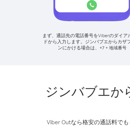
まず、通話先の電話番号をViberのダイア
ドから入力します。
ジンバブエからカザ
ンにかける場合は、
+
+
7
地域番号
ジンバブエか
Viber Outなら格安の通