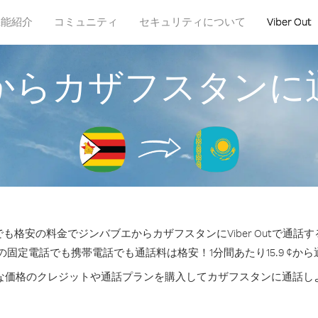
機能紹介
コミュニティ
セキュリティについて
Viber Out
からカザフスタンに
も格安の料金でジンバブエからカザフスタンにViber Outで通話
の固定電話でも携帯電話でも通話料は格安！1分間あたり15.9 ¢か
な価格のクレジットや通話プランを購入してカザフスタンに通話し