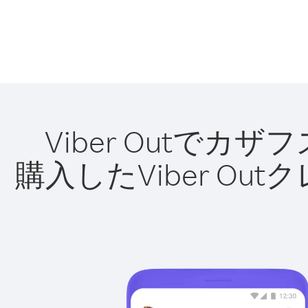
Viber Outで
購入したViber O