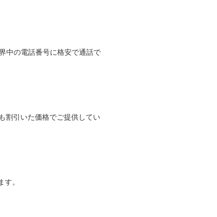
て世界中の電話番号に格安で通話で
よりも割引いた価格でご提供してい
ます。