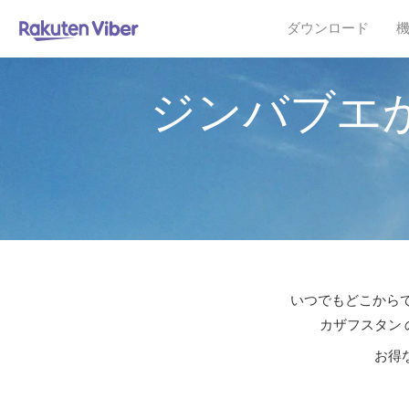
ダウンロード
ジンバブエ
いつでもどこからで
カザフスタン 
お得