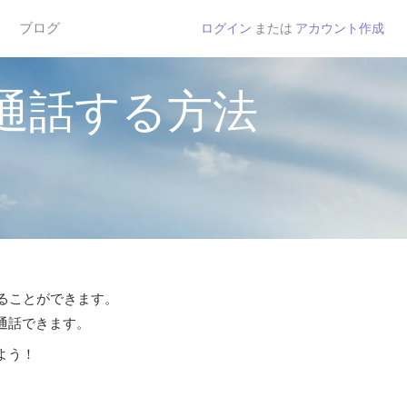
ブログ
ログイン
または
アカウント作成
通話する方法
することができます。
ら通話できます。
よう！