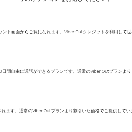
アカウント画面からご覧になれます。Viber Outクレジットを利用し
日間自由に通話ができるプランです。通常のViber Outプラン
ます。通常のViber Outプランより割引いた価格でご提供してい