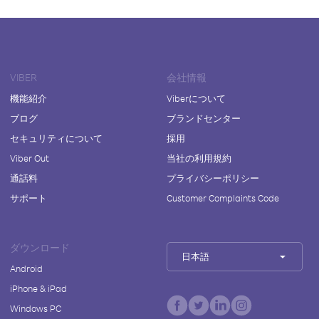
VIBER
会社情報
機能紹介
Viberについて
ブログ
ブランドセンター
セキュリティについて
採用
Viber Out
当社の利用規約
通話料
プライバシーポリシー
サポート
Customer Complaints Code
ダウンロード
日本語
Android
iPhone & iPad
Windows PC