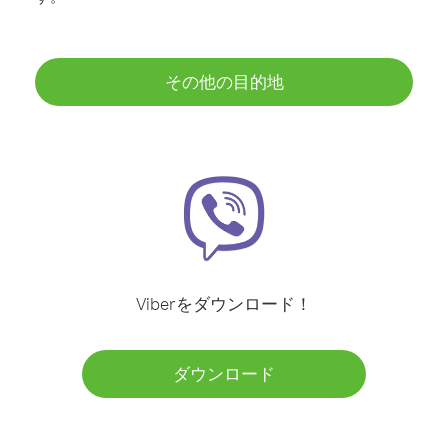
その他の目的地
Viberをダウンロード！
ダウンロード