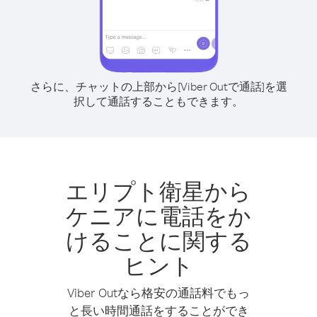
さらに、チャットの上部から[Viber Outで通話]を選
択して通話することもできます。
エリプト衛星から
ケニアに電話をか
けることに関する
ヒント
Viber Outなら格安の通話料でもっ
と長い時間通話をすることができ