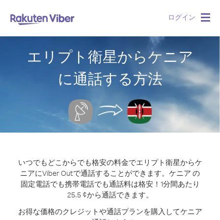
ログイン
Togg
navig
エリプト衛星からケニア
に通話する方法
いつでもどこからでも格安の料金でエリプト衛星からケ
ニアにViber Outで通話することができます。
ケニア の
固定電話でも携帯電話でも通話料は格安！1分間あたり
25.5 ¢から通話できます。
お得な価格のクレジットや通話プランを購入してケニア