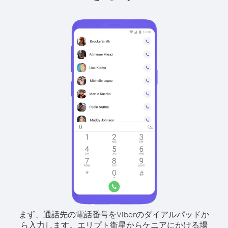
まず、通話先の電話番号をViberのダイアルパッドか
ら入力します。
エリプト衛星からケニアにかける場