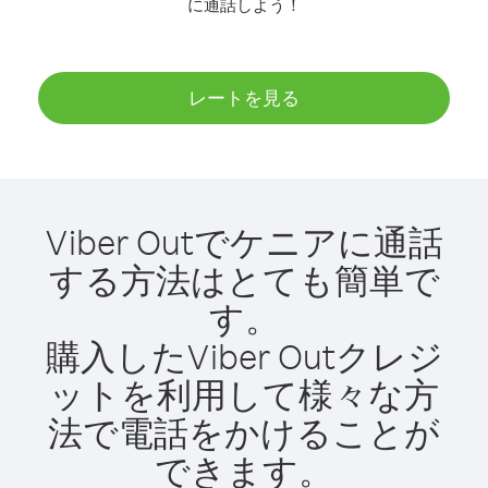
に通話しよう！
レートを見る
Viber Outでケニアに通話
する方法はとても簡単で
す。
購入したViber Outクレジ
ットを利用して様々な方
法で電話をかけることが
できます。