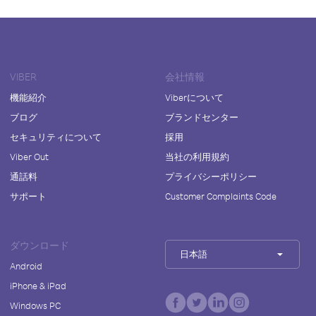
VIBER
会社情報
機能紹介
Viberについて
ブログ
ブランドセンター
セキュリティについて
採用
Viber Out
当社の利用規約
通話料
プライバシーポリシー
サポート
Customer Complaints Code
ダウンロード
日本語
Android
iPhone & iPad
Windows PC