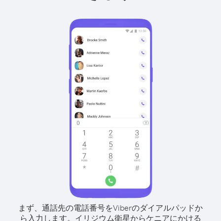
まず、通話先の電話番号をViberのダイアルパッドか
ら入力します。
イリジウム衛星からケニアにかける