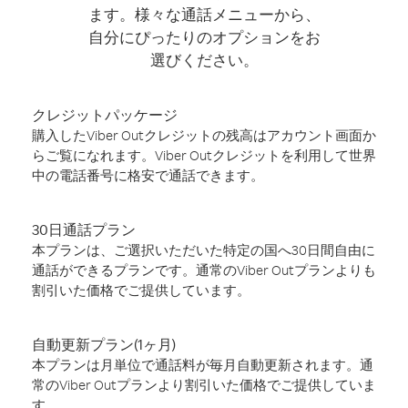
ます。様々な通話メニューから、
自分にぴったりのオプションをお
選びください。
クレジットパッケージ
購入したViber Outクレジットの残高はアカウント画面か
らご覧になれます。Viber Outクレジットを利用して世界
中の電話番号に格安で通話できます。
30日通話プラン
本プランは、ご選択いただいた特定の国へ30日間自由に
通話ができるプランです。通常のViber Outプランよりも
割引いた価格でご提供しています。
自動更新プラン(1ヶ月)
本プランは月単位で通話料が毎月自動更新されます。通
常のViber Outプランより割引いた価格でご提供していま
す。