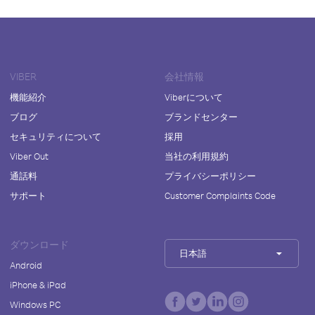
VIBER
会社情報
機能紹介
Viberについて
ブログ
ブランドセンター
セキュリティについて
採用
Viber Out
当社の利用規約
通話料
プライバシーポリシー
サポート
Customer Complaints Code
ダウンロード
日本語
Android
iPhone & iPad
Windows PC