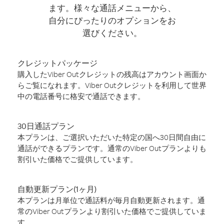
ます。様々な通話メニューから、
自分にぴったりのオプションをお
選びください。
クレジットパッケージ
購入したViber Outクレジットの残高はアカウント画面か
らご覧になれます。Viber Outクレジットを利用して世界
中の電話番号に格安で通話できます。
30日通話プラン
本プランは、ご選択いただいた特定の国へ30日間自由に
通話ができるプランです。通常のViber Outプランよりも
割引いた価格でご提供しています。
自動更新プラン(1ヶ月)
本プランは月単位で通話料が毎月自動更新されます。通
常のViber Outプランより割引いた価格でご提供していま
す。