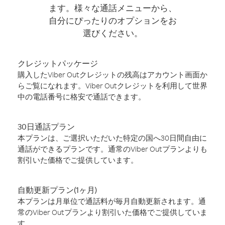
ます。様々な通話メニューから、
自分にぴったりのオプションをお
選びください。
クレジットパッケージ
購入したViber Outクレジットの残高はアカウント画面か
らご覧になれます。Viber Outクレジットを利用して世界
中の電話番号に格安で通話できます。
30日通話プラン
本プランは、ご選択いただいた特定の国へ30日間自由に
通話ができるプランです。通常のViber Outプランよりも
割引いた価格でご提供しています。
自動更新プラン(1ヶ月)
本プランは月単位で通話料が毎月自動更新されます。通
常のViber Outプランより割引いた価格でご提供していま
す。