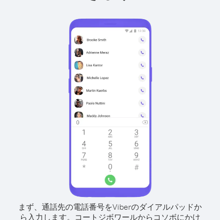
まず、通話先の電話番号をViberのダイアルパッドか
ら入力します。
コートジボワールからコソボにかけ