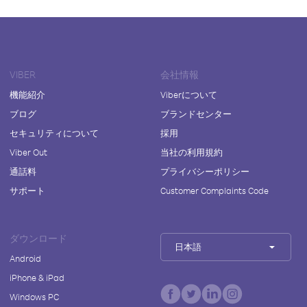
VIBER
会社情報
機能紹介
Viberについて
ブログ
ブランドセンター
セキュリティについて
採用
Viber Out
当社の利用規約
通話料
プライバシーポリシー
サポート
Customer Complaints Code
ダウンロード
日本語
Android
iPhone & iPad
Windows PC