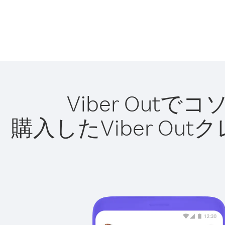
Viber Ou
購入したViber O