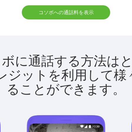
コソボへの通話料を表示
tでコソボに通話する方法
utクレジットを利用し
ることができます。