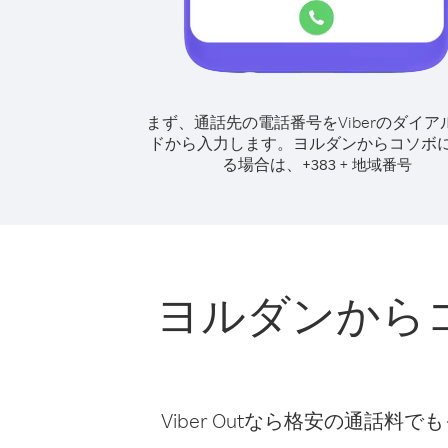
まず、通話先の電話番号をViberのダイア
ドから入力します。
ヨルダンからコソボ
る場合は、
+
+
383
地域番号
ヨルダンから
Viber Outなら格安の通