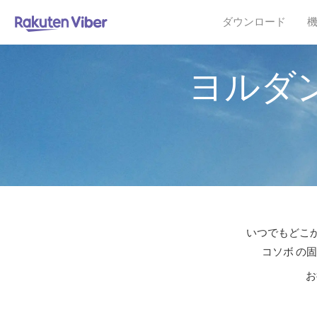
ダウンロード
ヨルダ
いつでもどこか
コソボ の
お