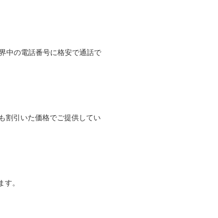
て世界中の電話番号に格安で通話で
よりも割引いた価格でご提供してい
ます。