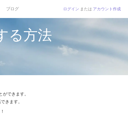
ブログ
ログイン
または
アカウント作成
する方法
ことができます。
話できます。
う！