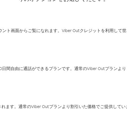
アカウント画面からご覧になれます。Viber Outクレジットを利用し
日間自由に通話ができるプランです。通常のViber Outプラン
ます。通常のViber Outプランより割引いた価格でご提供してい