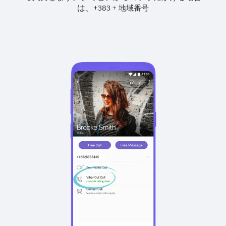
は、
+
+
383
地域番号