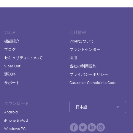
VIBER
会社情報
機能紹介
Viberについて
ブログ
ブランドセンター
セキュリティについて
採用
Viber Out
当社の利用規約
通話料
プライバシーポリシー
サポート
Customer Complaints Code
ダウンロード
日本語
Android
iPhone & iPad
Windows PC