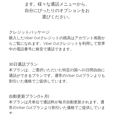
ます。様々な通話メニューから、
自分にぴったりのオプションをお
選びください。
クレジットパッケージ
購入したViber Outクレジットの残高はアカウント画面か
らご覧になれます。Viber Outクレジットを利用して世界
中の電話番号に格安で通話できます。
30日通話プラン
本プランは、ご選択いただいた特定の国へ30日間自由に
通話ができるプランです。通常のViber Outプランよりも
割引いた価格でご提供しています。
自動更新プラン(1ヶ月)
本プランは月単位で通話料が毎月自動更新されます。通
常のViber Outプランより割引いた価格でご提供していま
す。