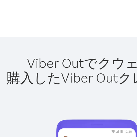
Viber Out
購入したViber O