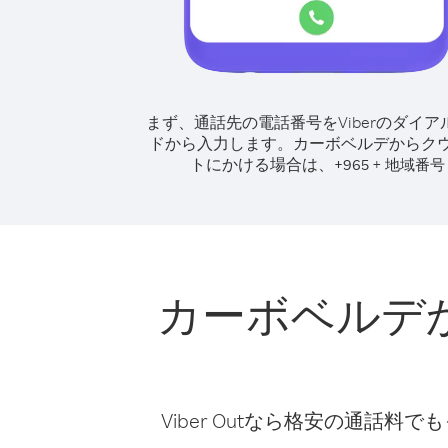
まず、通話先の電話番号をViberのダイア
ドから入力します。
カーボベルデからク
トにかける場合は、
+
+
965
地域番号
カーボベルデ
Viber Outなら格安の通