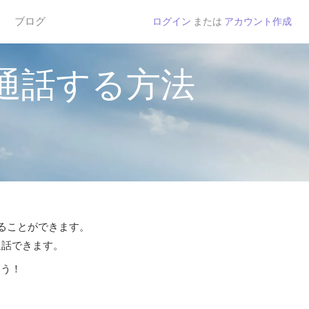
ブログ
ログイン
または
アカウント作成
通話する方法
することができます。
通話できます。
よう！