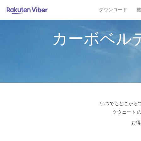
ダウンロード
カーボベル
いつでもどこからで
クウェート 
お得