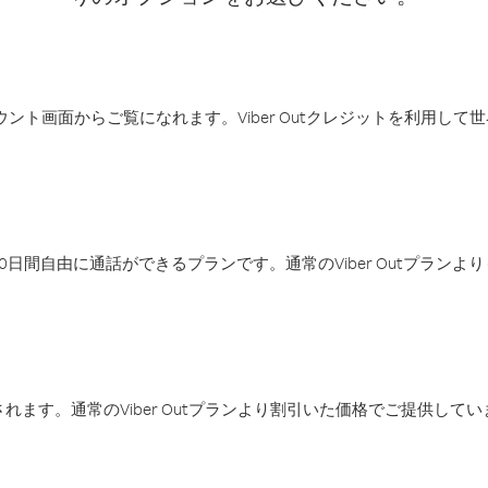
アカウント画面からご覧になれます。Viber Outクレジットを利用し
日間自由に通話ができるプランです。通常のViber Outプラン
ます。通常のViber Outプランより割引いた価格でご提供してい