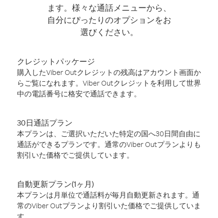
ます。様々な通話メニューから、
自分にぴったりのオプションをお
選びください。
クレジットパッケージ
購入したViber Outクレジットの残高はアカウント画面か
らご覧になれます。Viber Outクレジットを利用して世界
中の電話番号に格安で通話できます。
30日通話プラン
本プランは、ご選択いただいた特定の国へ30日間自由に
通話ができるプランです。通常のViber Outプランよりも
割引いた価格でご提供しています。
自動更新プラン(1ヶ月)
本プランは月単位で通話料が毎月自動更新されます。通
常のViber Outプランより割引いた価格でご提供していま
す。