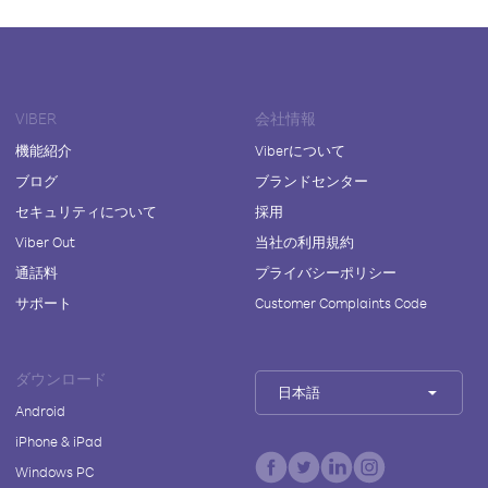
VIBER
会社情報
機能紹介
Viberについて
ブログ
ブランドセンター
セキュリティについて
採用
Viber Out
当社の利用規約
通話料
プライバシーポリシー
サポート
Customer Complaints Code
ダウンロード
日本語
Android
iPhone & iPad
Windows PC