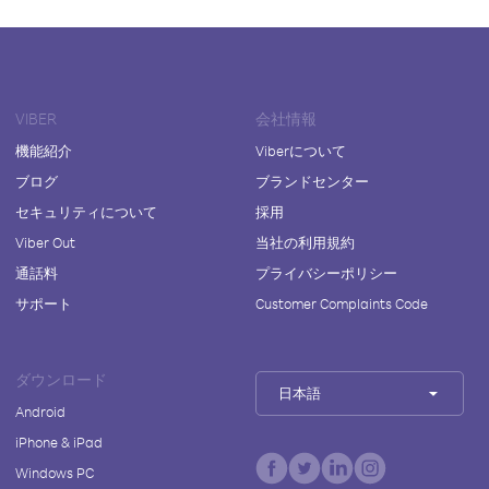
VIBER
会社情報
機能紹介
Viberについて
ブログ
ブランドセンター
セキュリティについて
採用
Viber Out
当社の利用規約
通話料
プライバシーポリシー
サポート
Customer Complaints Code
ダウンロード
日本語
Android
iPhone & iPad
Windows PC