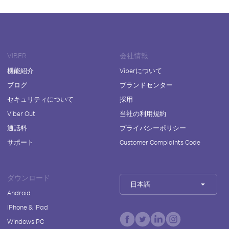
VIBER
会社情報
機能紹介
Viberについて
ブログ
ブランドセンター
セキュリティについて
採用
Viber Out
当社の利用規約
通話料
プライバシーポリシー
サポート
Customer Complaints Code
ダウンロード
日本語
Android
iPhone & iPad
Windows PC