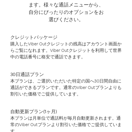
ます。様々な通話メニューから、
自分にぴったりのオプションをお
選びください。
クレジットパッケージ
購入したViber Outクレジットの残高はアカウント画面か
らご覧になれます。Viber Outクレジットを利用して世界
中の電話番号に格安で通話できます。
30日通話プラン
本プランは、ご選択いただいた特定の国へ30日間自由に
通話ができるプランです。通常のViber Outプランよりも
割引いた価格でご提供しています。
自動更新プラン(1ヶ月)
本プランは月単位で通話料が毎月自動更新されます。通
常のViber Outプランより割引いた価格でご提供していま
す。