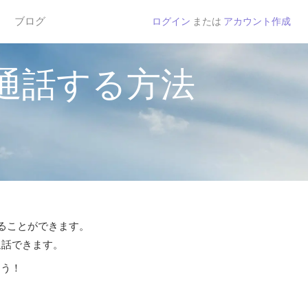
ブログ
ログイン
または
アカウント作成
通話する方法
することができます。
通話できます。
よう！