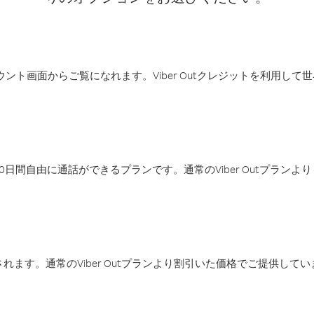
アカウント画面からご覧になれます。Viber Outクレジットを利用し
日間自由に通話ができるプランです。通常のViber Outプラン
ます。通常のViber Outプランより割引いた価格でご提供してい