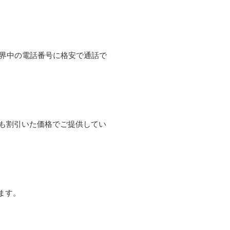
て世界中の電話番号に格安で通話で
よりも割引いた価格でご提供してい
ます。