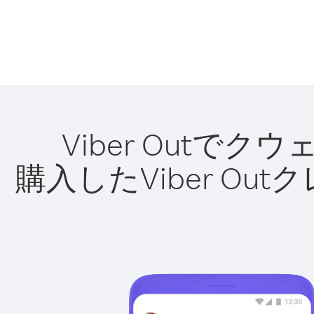
Viber Out
購入したViber O