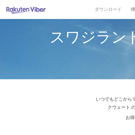
ダウンロード
スワジラン
いつでもどこからで
クウェート 
お得