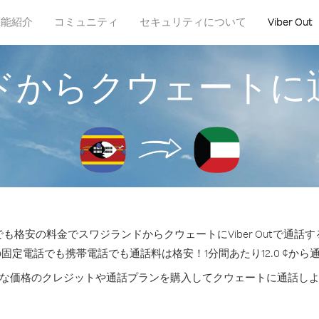
機能紹介
コミュニティ
セキュリティについて
Viber Out
ドからクウェートに
も格安の料金でスワジランドからクウェートにViber Outで通話
の固定電話でも携帯電話でも通話料は格安！1分間あたり12.0 ¢から
な価格のクレジットや通話プランを購入してクウェートに通話し