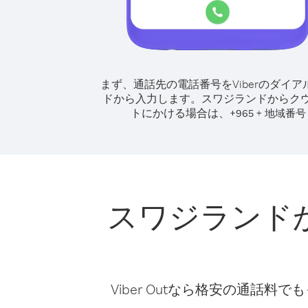
まず、通話先の電話番号をViberのダイア
ドから入力します。
スワジランドからク
トにかける場合は、
+
+
965
地域番号
スワジランド
Viber Outなら格安の通