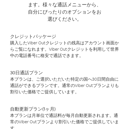
ます。様々な通話メニューから、
自分にぴったりのオプションをお
選びください。
クレジットパッケージ
購入したViber Outクレジットの残高はアカウント画面か
らご覧になれます。Viber Outクレジットを利用して世界
中の電話番号に格安で通話できます。
30日通話プラン
本プランは、ご選択いただいた特定の国へ30日間自由に
通話ができるプランです。通常のViber Outプランよりも
割引いた価格でご提供しています。
自動更新プラン(1ヶ月)
本プランは月単位で通話料が毎月自動更新されます。通
常のViber Outプランより割引いた価格でご提供していま
す。