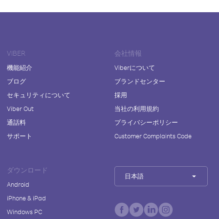
VIBER
会社情報
機能紹介
Viberについて
ブログ
ブランドセンター
セキュリティについて
採用
Viber Out
当社の利用規約
通話料
プライバシーポリシー
サポート
Customer Complaints Code
ダウンロード
日本語
Android
iPhone & iPad
Windows PC