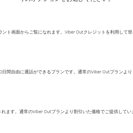
アカウント画面からご覧になれます。Viber Outクレジットを利用し
日間自由に通話ができるプランです。通常のViber Outプラン
ます。通常のViber Outプランより割引いた価格でご提供してい