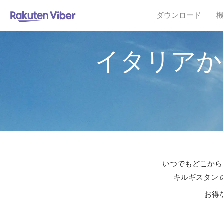
ダウンロード
イタリアか
いつでもどこからで
キルギスタン 
お得