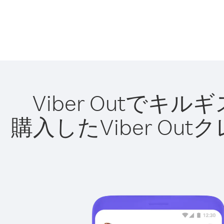
Viber Outで
購入したViber O