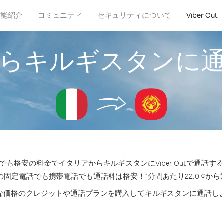
機能紹介
コミュニティ
セキュリティについて
Viber Out
らキルギスタンに
も格安の料金でイタリアからキルギスタンにViber Outで通話
の固定電話でも携帯電話でも通話料は格安！1分間あたり22.0 ¢か
な価格のクレジットや通話プランを購入してキルギスタンに通話し