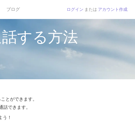
ブログ
ログイン
または
アカウント作成
通話する方法
することができます。
ら通話できます。
よう！