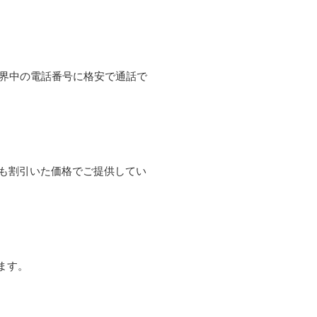
て世界中の電話番号に格安で通話で
よりも割引いた価格でご提供してい
ます。