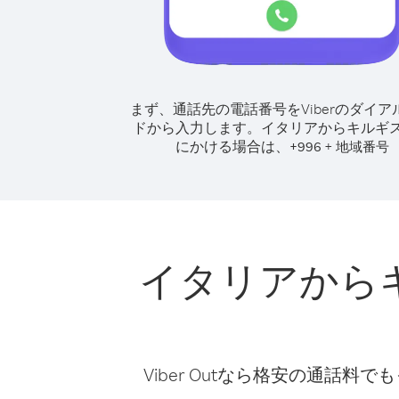
まず、通話先の電話番号をViberのダイア
ドから入力します。
イタリアからキルギ
にかける場合は、
+
+
996
地域番号
イタリアから
Viber Outなら格安の通