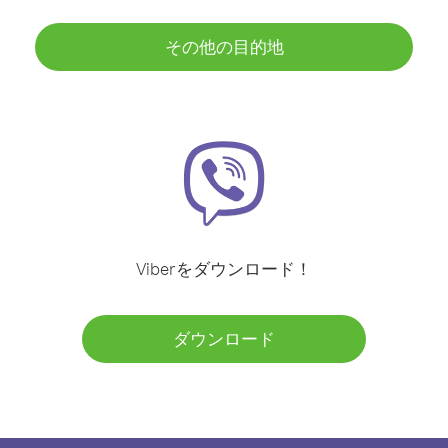
その他の目的地
Viberをダウンロード！
ダウンロード