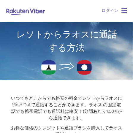
ログイン
Togg
navig
レソトからラオスに通話
する方法
いつでもどこからでも格安の料金でレソトからラオスに
Viber Outで通話することができます。
ラオス の固定電
話でも携帯電話でも通話料は格安！1分間あたり12.0 ¢か
ら通話できます。
お得な価格のクレジットや通話プランを購入してラオス